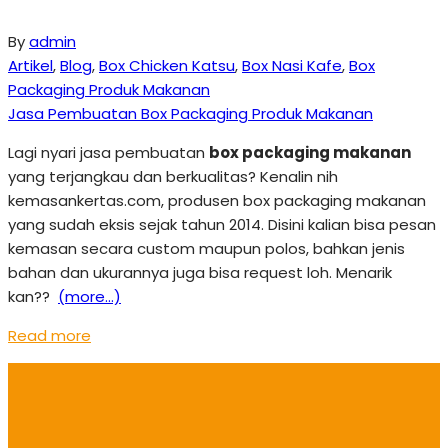
By
admin
Artikel
,
Blog
,
Box Chicken Katsu
,
Box Nasi Kafe
,
Box
Packaging Produk Makanan
Jasa Pembuatan Box Packaging Produk Makanan
Lagi nyari jasa pembuatan
box packaging makanan
yang terjangkau dan berkualitas? Kenalin nih
kemasankertas.com, produsen box packaging makanan
yang sudah eksis sejak tahun 2014. Disini kalian bisa pesan
kemasan secara custom maupun polos, bahkan jenis
bahan dan ukurannya juga bisa request loh. Menarik
kan??
(more…)
Read more