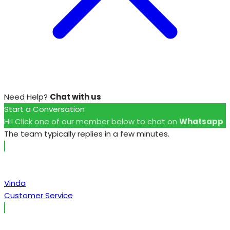
Need Help?
Chat with us
Start a Conversation
Hi! Click one of our member below to chat on
Whatsapp
The team typically replies in a few minutes.
Vinda
Customer Service