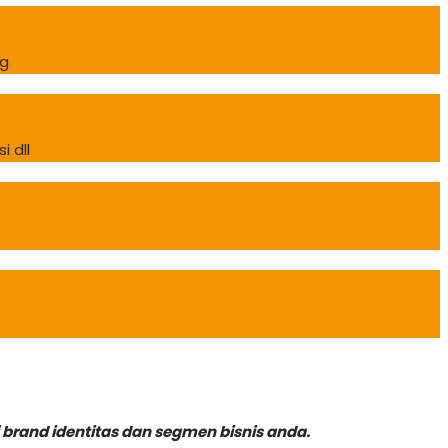
ng
 dll
rand identitas dan segmen bisnis anda.