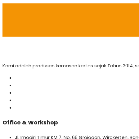
Kami adalah produsen kemasan kertas sejak Tahun 2014, 
Office & Workshop
Jl. Imogiri Timur KM 7, No. 66 Grojogan, Wirokerten, B