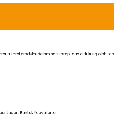
semua kami produksi dalam satu atap, dan didukung oleh 
anguntapan, Bantul, Yogyakarta.