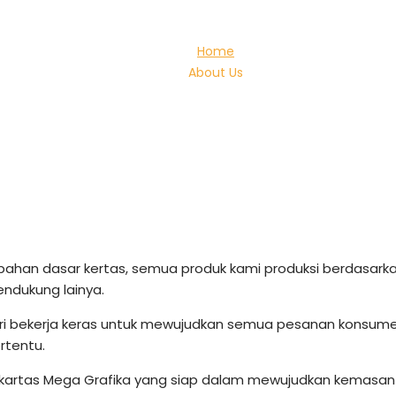
Home
About Us
han dasar kertas, semua produk kami produksi berdasarkan 
endukung lainya.
ari bekerja keras untuk mewujudkan semua pesanan konsum
rtentu.
artas Mega Grafika yang siap dalam mewujudkan kemasan 