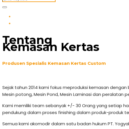
Tentang
Kemasan Kertas
Produsen Spesialis Kemasan Kertas Custom
Sejak tahun 2014 kami fokus meproduksi kemasan dengan ba
Mesin potong, Mesin Pond, Mesin Laminasi dan peralatan p
Kami memiliki team sebanyak +/- 30 Orang yang setiap h
pendukung dalam proses finishing dalam produk-produk te
Semua kami akomodir dalam satu badan hukum PT. Yogyak