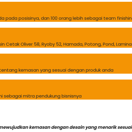
a pada posisinya, dan 100 orang lebih sebagai team finishi
 Cetak Oliver 58, Ryoby 52, Hamada, Potong, Pond, Laminasi
n tentang kemasan yang sesuai dengan produk anda
 sebagai mitra pendukung bisnisnya
 mewujudkan kemasan dengan desain yang menarik sesuai b