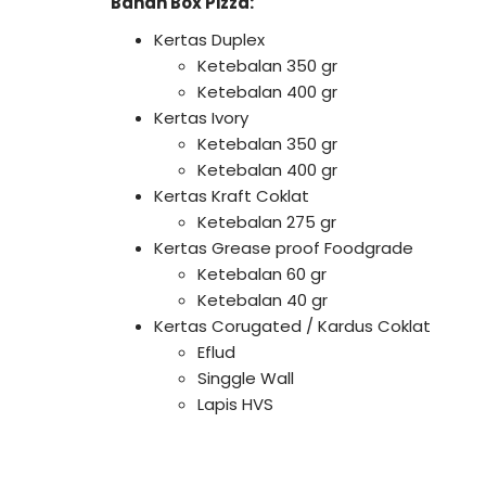
Bahan Box Pizza:
Kertas Duplex
Ketebalan 350 gr
Ketebalan 400 gr
Kertas Ivory
Ketebalan 350 gr
Ketebalan 400 gr
Kertas Kraft Coklat
Ketebalan 275 gr
Kertas Grease proof Foodgrade
Ketebalan 60 gr
Ketebalan 40 gr
Kertas Corugated / Kardus Coklat
Eflud
Singgle Wall
Lapis HVS