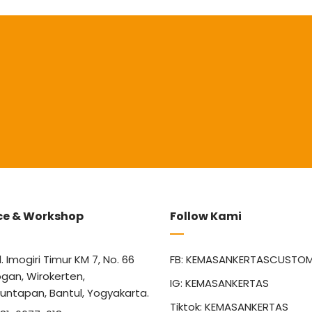
ce & Workshop
Follow Kami
l. Imogiri Timur KM 7, No. 66
FB: KEMASANKERTASCUSTO
gan, Wirokerten,
IG: KEMASANKERTAS
untapan, Bantul, Yogyakarta.
Tiktok: KEMASANKERTAS