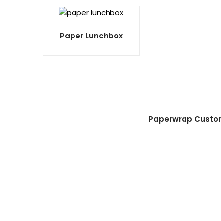
Paper Lunchbox
Paperwrap Cust