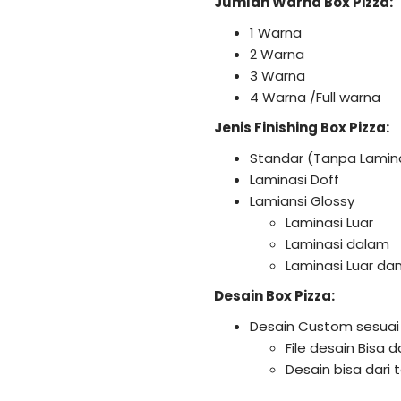
Jumlah Warna Box Pizza:
1 Warna
2 Warna
3 Warna
4 Warna /Full warna
Jenis Finishing Box Pizza:
Standar (Tanpa Lamin
Laminasi Doff
Lamiansi Glossy
Laminasi Luar
Laminasi dalam
Laminasi Luar da
Desain Box Pizza:
Desain Custom sesuai
File desain Bisa 
Desain bisa dari