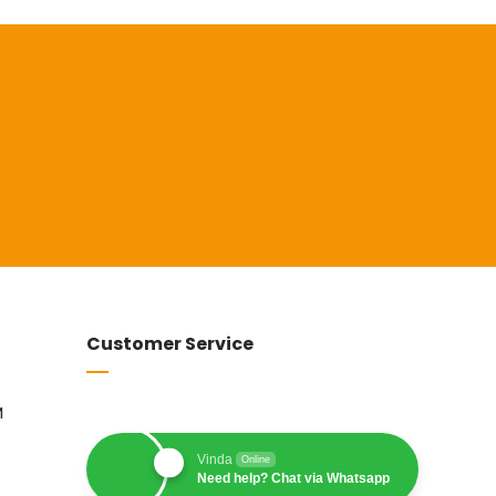
Customer Service
M
Vinda
Online
Need help? Chat via Whatsapp