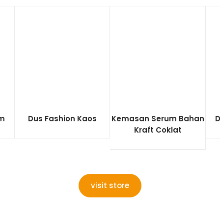
om
Dus Fashion Kaos
Kemasan Serum Bahan
D
Kraft Coklat
visit store