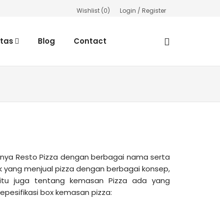
Wishlist (
0
)
Login / Register
rtas
Blog
Contact
knya Resto Pizza dengan berbagai nama serta
 yang menjual pizza dengan berbagai konsep,
gitu juga tentang kemasan Pizza ada yang
pesifikasi box kemasan pizza: