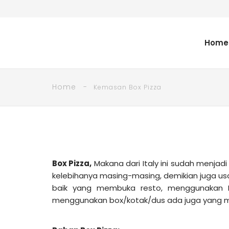
Home
Home
Kemasan Box Pizza
Box Pizza,
Makana dari Italy ini sudah menja
kelebihanya masing-masing, demikian juga u
baik yang membuka resto, menggunakan Bo
menggunakan box/kotak/dus ada juga yang me