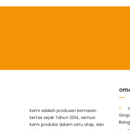
Offi
J
Kami adalah produsen kemasan
Grojo
kertas sejak Tahun 2014, semua
Bang
kami produksi dalam satu atap, dan