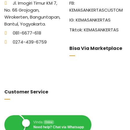
Jl. Imogiri Timur KM 7,
FB:
No. 66 Grojogan,
KEMASANKERTASCUSTOM
Wirokerten, Banguntapan,
IG: KEMASANKERTAS
Bantul, Yogyakarta.
Tiktok: KEMASANKERTAS
081-6677-618
0274-439-6759
Bisa Via Marketplace
Customer Service
Vinda
Online
Need help? Chat via Whatsapp