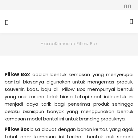
Home
Kemasan Pillow Box
Pillow Box
adalah bentuk kemasan yang menyerupai
bantal, biasanya digunakan untuk mengemas produk,
souvenir, kaos, baju dll. Pillow Box mempunyai bentuk
yang unik karena tidak biasa tetapi saat ini bentuk ini
menjadi daya tarik bagi penerima produk sehingga
pelaku bisnispun banyak yang menggunakan bentuk
kemasan model bantal ini untuk branding produknya.
Pillow Box
bisa dibuat dengan bahan kertas yang agak
tebal agar kemasan ini terlihat bentuk asli seperti