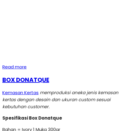
Read more
BOX DONATQUE
Kemasan Kertas
memproduksi aneka jenis kemasan
kertas dengan desain dan ukuran custom sesuai
kebutuhan customer.
Spesifikasi Box Donatque
Bahan = Ivory 1 Muka 300gr