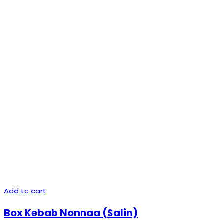
Add to cart
Box Kebab Nonnaa (Salin)