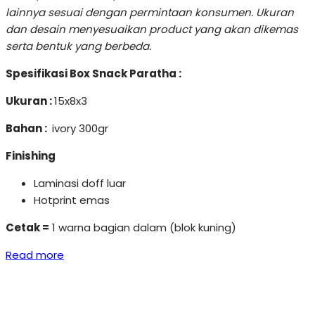
lainnya sesuai dengan permintaan konsumen. Ukuran
dan desain menyesuaikan product yang akan dikemas
serta bentuk yang berbeda.
Spesifikasi Box Snack Paratha :
Ukuran :
15x8x3
Bahan :
ivory 300gr
Finishing
Laminasi doff luar
Hotprint emas
Cetak =
1 warna bagian dalam (blok kuning)
Read more