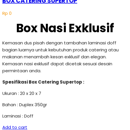
BOX CATERING SUPERTOP
Rp
0
Box Nasi Exklusif
Kemasan dus pisah dengan tambahan laminasi doff
bagian luarnya untuk kebutuhan produk catering atau
makanan menambah kesan exklusif dan elegan.
Kemasan nasi exklusif dapat dicetak sesuai desain
permintaan anda.
Spesifikasi Box Catering Supertop :
Ukuran : 20 x 20 x 7
Bahan : Duplex 350gr
Laminasi : Doff
Add to cart