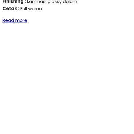
Finishing : L
aminasi glossy dalam
Cetak :
Full warna
Read more