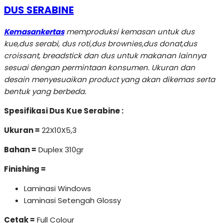
DUS SERABINE
Kemasankertas
memproduksi kemasan untuk dus
kue,dus serabi, dus roti,dus brownies,dus donat,dus
croissant, breadstick dan dus untuk makanan lainnya
sesuai dengan permintaan konsumen. Ukuran dan
desain menyesuaikan product yang akan dikemas serta
bentuk yang berbeda.
Spesifikasi Dus Kue Serabine :
Ukuran =
22X10X5,3
Bahan =
Duplex 310gr
Finishing =
Laminasi Windows
Laminasi Setengah Glossy
Cetak =
Full Colour