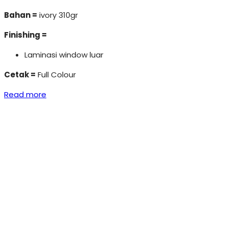
Bahan =
ivory 310gr
Finishing =
Laminasi window luar
Cetak =
Full Colour
Read more