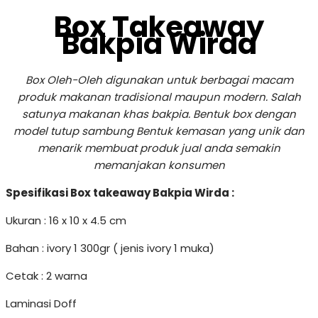
Box Takeaway
Bakpia Wirda
Box Oleh-Oleh digunakan untuk berbagai macam
produk makanan tradisional maupun modern. Salah
satunya makanan khas bakpia. Bentuk box dengan
model tutup sambung Bentuk kemasan yang unik dan
menarik membuat produk jual anda semakin
memanjakan konsumen
Spesifikasi Box takeaway Bakpia Wirda :
Ukuran : 16 x 10 x 4.5 cm
Bahan : ivory 1 300gr ( jenis ivory 1 muka)
Cetak : 2 warna
Laminasi Doff