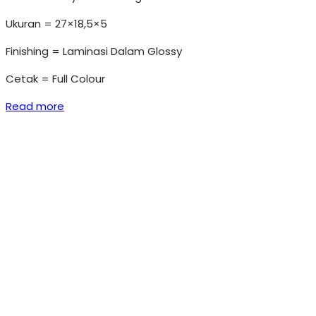
Ukuran = 27×18,5×5
Finishing = Laminasi Dalam Glossy
Cetak = Full Colour
Read more