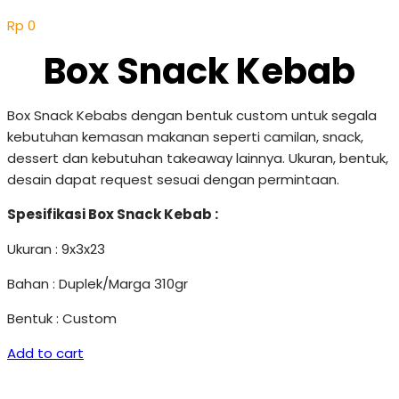
Rp
0
Box Snack Kebab
Box Snack Kebabs dengan bentuk custom untuk segala
kebutuhan kemasan makanan seperti camilan, snack,
dessert dan kebutuhan takeaway lainnya. Ukuran, bentuk,
desain dapat request sesuai dengan permintaan.
Spesifikasi Box Snack Kebab :
Ukuran : 9x3x23
Bahan : Duplek/Marga 310gr
Bentuk : Custom
Add to cart