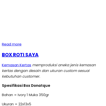
Read more
BOX ROTI SAYA
Kemasan Kertas
memproduksi aneka jenis kemasan
kertas dengan desain dan ukuran custom sesuai
kebutuhan customer.
Spesifikasi Box Donatque
Bahan = Ivory 1 Muka 350gr
Ukuran = 22x13x5