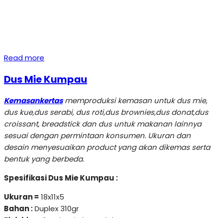
Read more
Dus Mie Kumpau
Kemasankertas
memproduksi kemasan untuk dus mie,
dus kue,dus serabi, dus roti,dus brownies,dus donat,dus
croissant, breadstick dan dus untuk makanan lainnya
sesuai dengan permintaan konsumen. Ukuran dan
desain menyesuaikan product yang akan dikemas serta
bentuk yang berbeda.
Spesifikasi Dus Mie Kumpau :
Ukuran =
18x11x5
Bahan :
Duplex 310gr