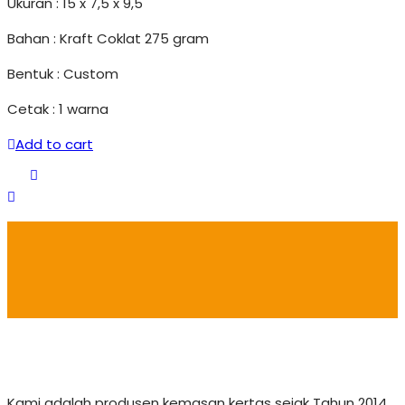
Ukuran : 15 x 7,5 x 9,5
Bahan : Kraft Coklat 275 gram
Bentuk : Custom
Cetak : 1 warna
Add to cart
Kami adalah produsen kemasan kertas sejak Tahun 2014,