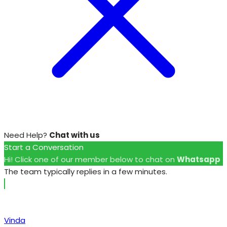
Need Help?
Chat with us
Start a Conversation
Hi! Click one of our member below to chat on
Whatsapp
The team typically replies in a few minutes.
Vinda