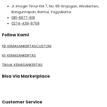
Jl. Imogiri Timur KM 7, No. 66 Grojogan, Wirokerten,
Banguntapan, Bantul, Yogyakarta.
081-6677-618
0274-439-6759
Follow Kami
FB: KEMASANKERTASCUSTOM
IG: KEMASANKERTAS
Tiktok: KEMASANKERTAS
Bisa Via Marketplace
Customer Service