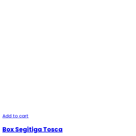
Add to cart
Box Segitiga Tosca