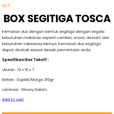
Rp
0
BOX SEGITIGA TOSCA
Kemasan dus dengan bentuk segitiga dengan segala
kebutuhan makanan seperti camilan, snack, dessert dan
kebutuhan takeaway lainnya. Kemasan dus segitiga
dapat dicetak sesuai desain permintaan anda.
Spesifikasi Box Tekoff :
Ukuran : 12 x 10 x 7
Bahan : Duplek/Marga 310gr
Laminasi : Glossy Dalam
Add to cart