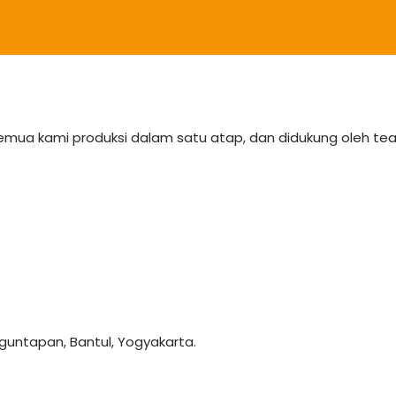
semua kami produksi dalam satu atap, dan didukung oleh 
anguntapan, Bantul, Yogyakarta.