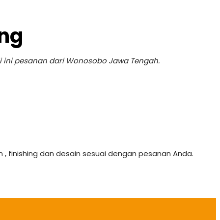
ung
li ini pesanan dari Wonosobo Jawa Tengah.
 , finishing dan desain sesuai dengan pesanan Anda.