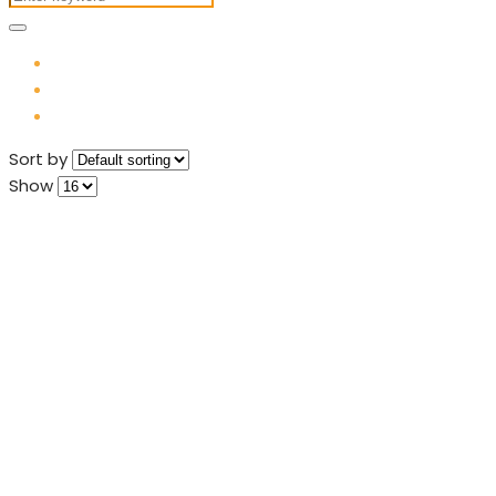
Sort by
Show