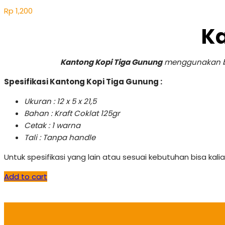
Rp
1,200
Ka
Kantong Kopi Tiga Gunung
menggunakan bah
Spesifikasi Kantong Kopi Tiga Gunung :
Ukuran : 12 x 5 x 21,5
Bahan : Kraft Coklat 125gr
Cetak : 1 warna
Tali : Tanpa handle
Untuk spesifikasi yang lain atau sesuai kebutuhan bisa kal
Add to cart