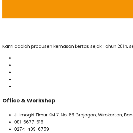
Kami adalah produsen kemasan kertas sejak Tahun 2014, 
Office & Workshop
Jl. Imogiri Timur KM 7, No. 66 Grojogan, Wirokerten, B
081-6677-618
0274-439-6759