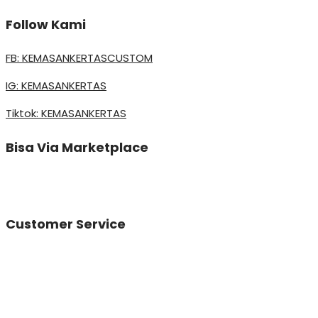
Follow Kami
FB: KEMASANKERTASCUSTOM
IG: KEMASANKERTAS
Tiktok: KEMASANKERTAS
Bisa Via Marketplace
Customer Service
Vinda
Online
Need help? Chat via Whatsapp