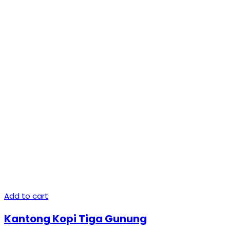
Add to cart
Kantong Kopi Tiga Gunung