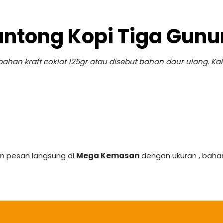
ntong Kopi Tiga Gun
an kraft coklat 125gr atau disebut bahan daur ulang. Ka
ian pesan langsung di
Mega Kemasan
dengan ukuran , bahan