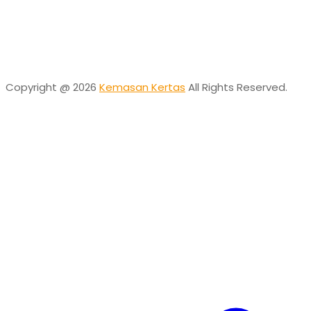
Desta
Online
Need help? Chat via Whatsapp
Copyright @ 2026
Kemasan Kertas
All Rights Reserved.