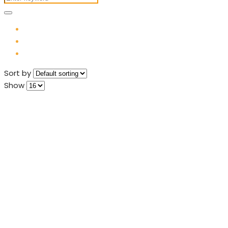
Sort by
Show