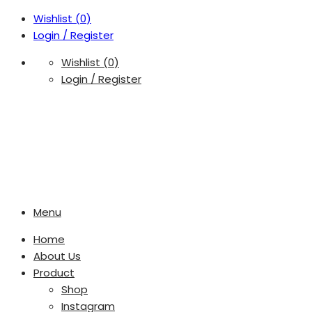
Wishlist (
0
)
Login / Register
Wishlist (
0
)
Login / Register
Menu
Home
About Us
Product
Shop
Instagram