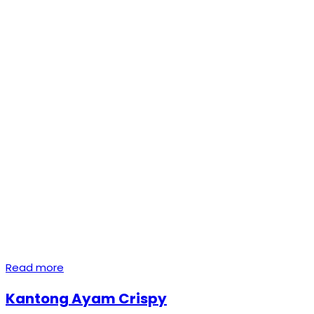
Read more
Kantong Ayam Crispy