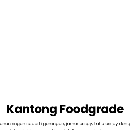
Kantong Foodgrade
n ringan seperti gorengan, jamur crispy, tahu crispy den