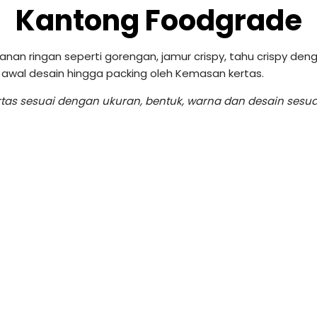
Kantong Foodgrade
n ringan seperti gorengan, jamur crispy, tahu crispy den
 awal desain hingga packing oleh Kemasan kertas.
s sesuai dengan ukuran, bentuk, warna dan desain sesu