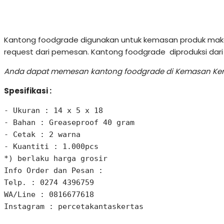
Kantong foodgrade digunakan untuk kemasan produk makana
request dari pemesan. Kantong foodgrade diproduksi dari
Anda dapat memesan kantong foodgrade di Kemasan Kerta
Spesifikasi :
- Ukuran : 14 x 5 x 18

- Bahan : Greaseproof 40 gram 

- Cetak : 2 warna 

- Kuantiti : 1.000pcs 

*) berlaku harga grosir

Info Order dan Pesan : 

Telp. : 0274 4396759

WA/Line : 0816677618 

Instagram : percetakantaskertas