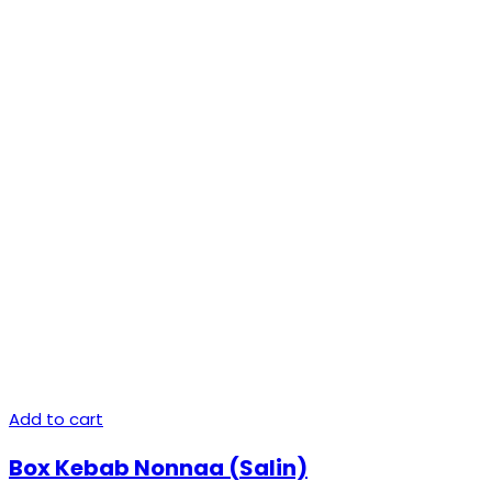
Add to cart
Box Kebab Nonnaa (Salin)