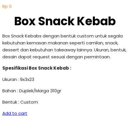
Rp
0
Box Snack Kebab
Box Snack Kebabs dengan bentuk custom untuk segala
kebutuhan kemasan makanan seperti camilan, snack,
dessert dan kebutuhan takeaway lainnya. Ukuran, bentuk,
desain dapat request sesuai dengan permintaan.
Spesifikasi Box Snack Kebab :
Ukuran : 9x3x23
Bahan : Duplek/Marga 310gr
Bentuk : Custom
Add to cart