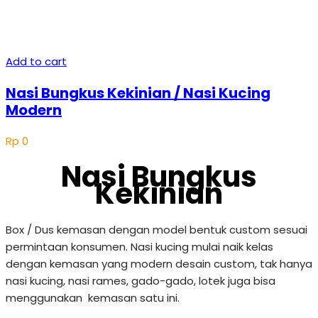
Add to cart
Nasi Bungkus Kekinian / Nasi Kucing
Modern
Rp
0
Nasi Bungkus
Kekinian
Box / Dus kemasan dengan model bentuk custom sesuai
permintaan konsumen. Nasi kucing mulai naik kelas
dengan kemasan yang modern desain custom, tak hanya
nasi kucing, nasi rames, gado-gado, lotek juga bisa
menggunakan kemasan satu ini.