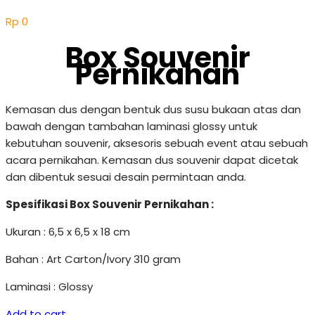
Rp
0
Box Souvenir
Pernikahan
Kemasan dus dengan bentuk dus susu bukaan atas dan
bawah dengan tambahan laminasi glossy untuk
kebutuhan souvenir, aksesoris sebuah event atau sebuah
acara pernikahan. Kemasan dus souvenir dapat dicetak
dan dibentuk sesuai desain permintaan anda.
Spesifikasi Box Souvenir Pernikahan :
Ukuran : 6,5 x 6,5 x 18 cm
Bahan : Art Carton/Ivory 310 gram
Laminasi : Glossy
Add to cart