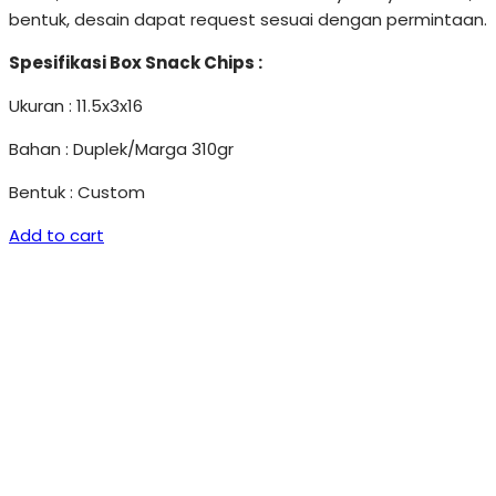
bentuk, desain dapat request sesuai dengan permintaan.
Spesifikasi Box Snack Chips :
Ukuran : 11.5x3x16
Bahan : Duplek/Marga 310gr
Bentuk : Custom
Add to cart