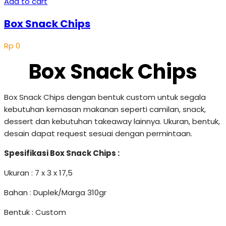
Add to cart
Box Snack Chips
Rp
0
Box Snack Chips
Box Snack Chips dengan bentuk custom untuk segala
kebutuhan kemasan makanan seperti camilan, snack,
dessert dan kebutuhan takeaway lainnya. Ukuran, bentuk,
desain dapat request sesuai dengan permintaan.
Spesifikasi Box Snack Chips :
Ukuran : 7 x 3 x 17,5
Bahan : Duplek/Marga 310gr
Bentuk : Custom