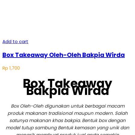
Add to cart
Box Takeaway Oleh-Oleh Bakpia Wirda
Rp
1,700
Box Takeaway
Bakpia Wirda
Box Oleh-Oleh digunakan untuk berbagai macam
produk makanan tradisional maupun modern. Salah
satunya makanan khas bakpia. Bentuk box dengan
model tutup sambung Bentuk kemasan yang unik dan
menarik membuat produk jual anda semakin