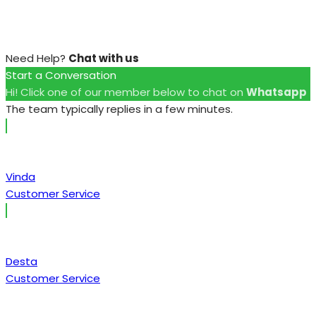
Need Help?
Chat with us
Start a Conversation
Hi! Click one of our member below to chat on
Whatsapp
The team typically replies in a few minutes.
Vinda
Customer Service
Desta
Customer Service