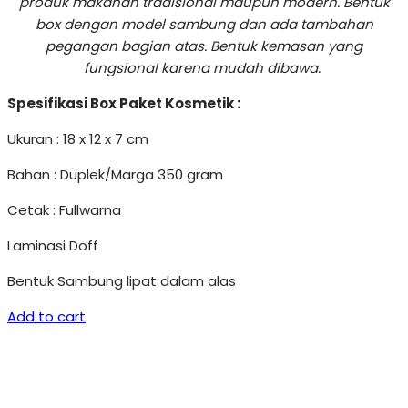
produk makanan tradisional maupun modern. Bentuk
box dengan model sambung dan ada tambahan
pegangan bagian atas. Bentuk kemasan yang
fungsional karena mudah dibawa.
Spesifikasi Box Paket Kosmetik :
Ukuran : 18 x 12 x 7 cm
Bahan : Duplek/Marga 350 gram
Cetak : Fullwarna
Laminasi Doff
Bentuk Sambung lipat dalam alas
Add to cart