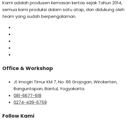
Kami adalah produsen kemasan kertas sejak Tahun 2014,
semua kami produksi dalam satu atap, dan didukung oleh
team yang sudah berpengalaman.
Office & Workshop
Jl. Imogiri Timur KM 7, No. 66 Grojogan, Wirokerten,
Banguntapan, Bantul, Yogyakarta.
081-6677-618
0274-439-6759
Follow Kami