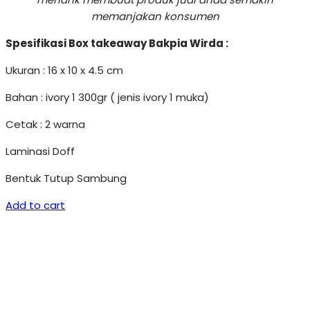
memanjakan konsumen
Spesifikasi Box takeaway Bakpia Wirda :
Ukuran : 16 x 10 x 4.5 cm
Bahan : ivory 1 300gr ( jenis ivory 1 muka)
Cetak : 2 warna
Laminasi Doff
Bentuk Tutup Sambung
Add to cart