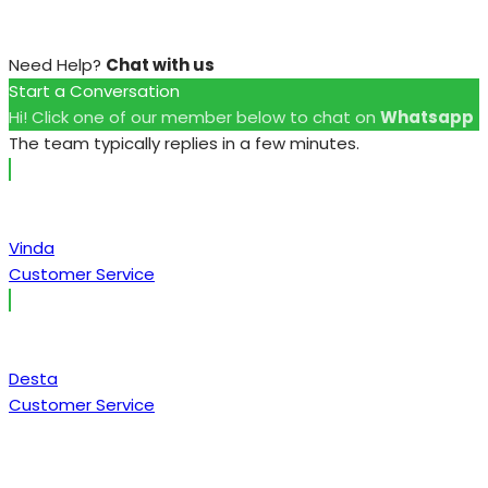
Need Help?
Chat with us
Start a Conversation
Hi! Click one of our member below to chat on
Whatsapp
The team typically replies in a few minutes.
Vinda
Customer Service
Desta
Customer Service