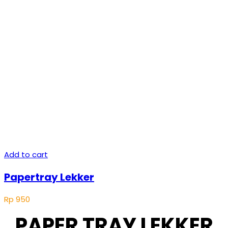
Add to cart
Papertray Lekker
Rp
950
PAPER TRAY LEKKER