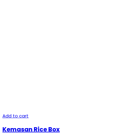
Add to cart
Kemasan Rice Box