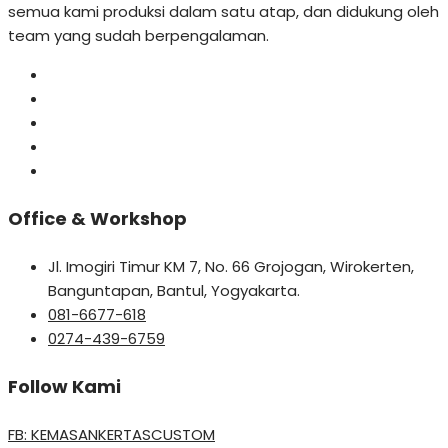
semua kami produksi dalam satu atap, dan didukung oleh
team yang sudah berpengalaman.
Office & Workshop
Jl. Imogiri Timur KM 7, No. 66 Grojogan, Wirokerten,
Banguntapan, Bantul, Yogyakarta.
081-6677-618
0274-439-6759
Follow Kami
FB: KEMASANKERTASCUSTOM