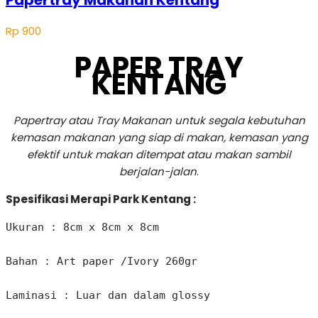
Papertray Makanan Kentang
Rp
900
PAPER TRAY
KENTANG
Papertray atau Tray Makanan untuk segala kebutuhan
kemasan makanan yang siap di makan, kemasan yang
efektif untuk makan ditempat atau makan sambil
berjalan-jalan
.
Spesifikasi Merapi Park Kentang :
Ukuran : 8cm x 8cm x 8cm 

Bahan : Art paper /Ivory 260gr

Laminasi : Luar dan dalam glossy