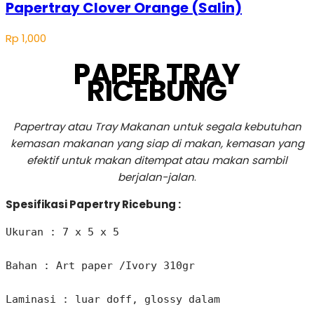
Papertray Clover Orange (Salin)
Rp
1,000
PAPER TRAY
RICEBUNG
Papertray atau Tray Makanan untuk segala kebutuhan
kemasan makanan yang siap di makan, kemasan yang
efektif untuk makan ditempat atau makan sambil
berjalan-jalan
.
Spesifikasi Papertry Ricebung :
Ukuran : 7 x 5 x 5 

Bahan : Art paper /Ivory 310gr

Laminasi : luar doff, glossy dalam
