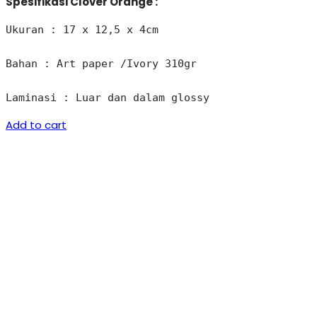
Spesifikasi Clover Orange :
Ukuran : 17 x 12,5 x 4cm 

Bahan : Art paper /Ivory 310gr

Laminasi : Luar dan dalam glossy
Add to cart