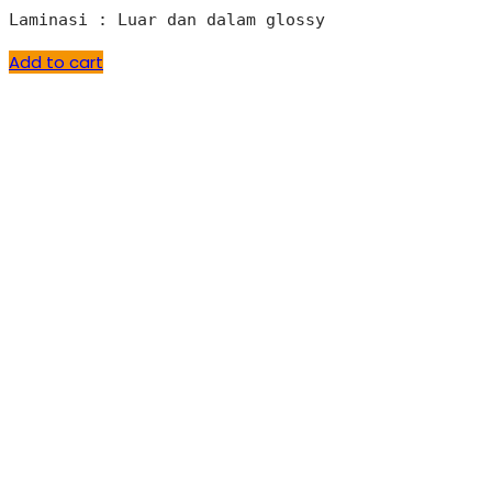
Laminasi : Luar dan dalam glossy
Add to cart