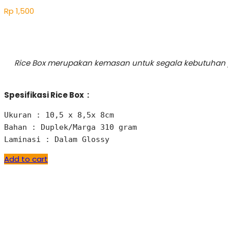
Rp
1,500
Rice Box merupakan kemasan untuk segala kebutuhan p
Spesifikasi Rice Box :
Ukuran : 10,5 x 8,5x 8cm  

Bahan : Duplek/Marga 310 gram 

Laminasi : Dalam Glossy
Add to cart