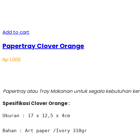
Add to cart
Papertray Clover Orange
Rp
1,000
Papertray atau Tray Makanan untuk segala kebutuhan ke
Spesifikasi Clover Orange :
Ukuran : 17 x 12,5 x 4cm 

Bahan : Art paper /Ivory 310gr
