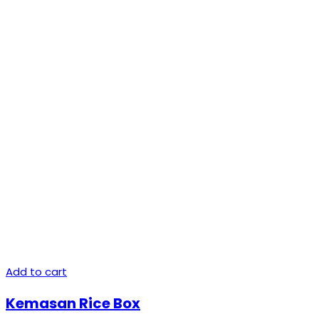
Add to cart
Kemasan Rice Box