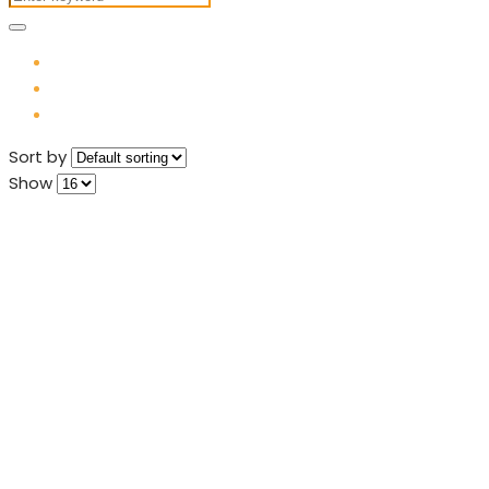
Sort by
Show