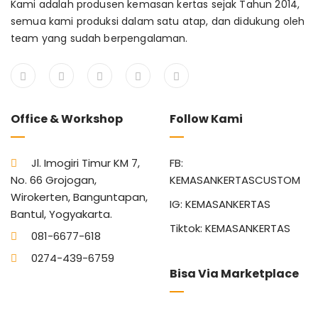
Kami adalah produsen kemasan kertas sejak Tahun 2014,
semua kami produksi dalam satu atap, dan didukung oleh
team yang sudah berpengalaman.
Office & Workshop
Follow Kami
Jl. Imogiri Timur KM 7,
FB:
No. 66 Grojogan,
KEMASANKERTASCUSTOM
Wirokerten, Banguntapan,
IG: KEMASANKERTAS
Bantul, Yogyakarta.
Tiktok: KEMASANKERTAS
081-6677-618
0274-439-6759
Bisa Via Marketplace