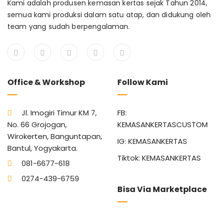
Kami adalah produsen kemasan kertas sejak Tahun 2014,
semua kami produksi dalam satu atap, dan didukung oleh
team yang sudah berpengalaman.
Office & Workshop
Follow Kami
Jl. Imogiri Timur KM 7,
FB:
No. 66 Grojogan,
KEMASANKERTASCUSTOM
Wirokerten, Banguntapan,
IG: KEMASANKERTAS
Bantul, Yogyakarta.
Tiktok: KEMASANKERTAS
081-6677-618
0274-439-6759
Bisa Via Marketplace