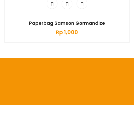
Paperbag Samson Gormandize
Rp
1,000