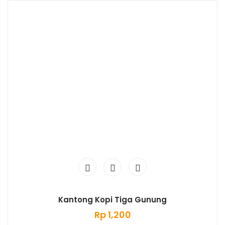
Kantong Kopi Tiga Gunung
Rp
1,200