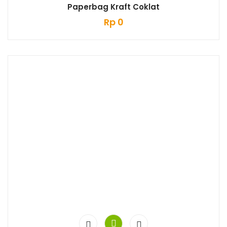
Paperbag Kraft Coklat
Rp
0