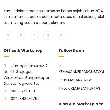
Kami adalah produsen kemasan kertas sejak Tahun 2014,
semua kami produksi dalam satu atap, dan didukung oleh
team yang sudah berpengalaman.
Office & Workshop
Follow Kami
Jl. Imogiri Timur KM 7,
FB:
No. 66 Grojogan,
KEMASANKERTASCUSTOM
Wirokerten, Banguntapan,
IG: KEMASANKERTAS
Bantul, Yogyakarta.
Tiktok: KEMASANKERTAS
081-6677-618
0274-439-6759
Bisa Via Marketplace