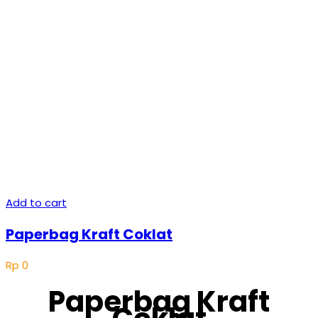
Add to cart
Paperbag Kraft Coklat
Rp
0
Paperbag Kraft