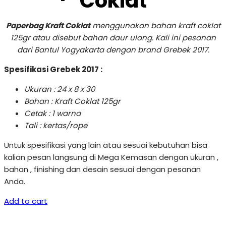
Coklat
Paperbag Kraft Coklat
menggunakan bahan kraft coklat
125gr atau disebut bahan daur ulang. Kali ini pesanan
dari Bantul Yogyakarta dengan brand Grebek 2017.
Spesifikasi Grebek 2017 :
Ukuran : 24 x 8 x 30
Bahan : Kraft Coklat 125gr
Cetak : 1 warna
Tali : kertas/rope
Untuk spesifikasi yang lain atau sesuai kebutuhan bisa
kalian pesan langsung di Mega Kemasan dengan ukuran ,
bahan , finishing dan desain sesuai dengan pesanan
Anda.
Add to cart