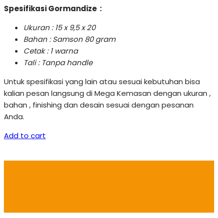
Spesifikasi Gormandize :
Ukuran : 15 x 9,5 x 20
Bahan : Samson 80 gram
Cetak : 1 warna
Tali : Tanpa handle
Untuk spesifikasi yang lain atau sesuai kebutuhan bisa
kalian pesan langsung di Mega Kemasan dengan ukuran ,
bahan , finishing dan desain sesuai dengan pesanan
Anda.
Add to cart