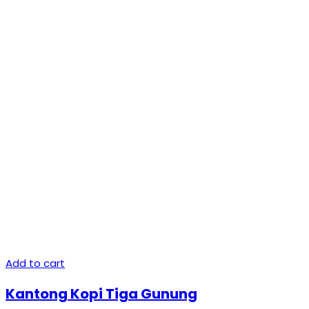
Add to cart
Kantong Kopi Tiga Gunung