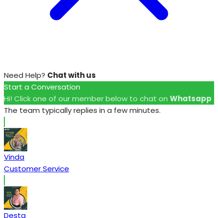
Need Help?
Chat with us
Start a Conversation
Hi! Click one of our member below to chat on
Whatsapp
The team typically replies in a few minutes.
Vinda
Customer Service
Desta