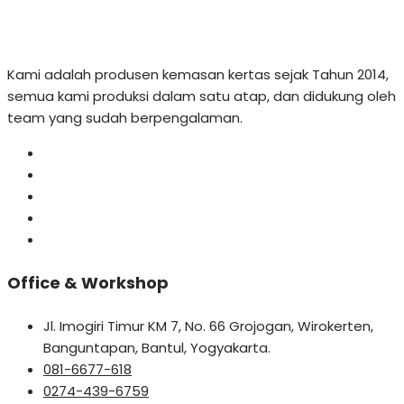
Kami adalah produsen kemasan kertas sejak Tahun 2014,
semua kami produksi dalam satu atap, dan didukung oleh
team yang sudah berpengalaman.
Office & Workshop
Jl. Imogiri Timur KM 7, No. 66 Grojogan, Wirokerten,
Banguntapan, Bantul, Yogyakarta.
081-6677-618
0274-439-6759