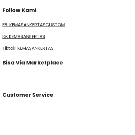
Follow Kami
FB: KEMASANKERTASCUSTOM
IG: KEMASANKERTAS
Tiktok: KEMASANKERTAS
Bisa Via Marketplace
Customer Service
Vinda
Online
Need help? Chat via Whatsapp