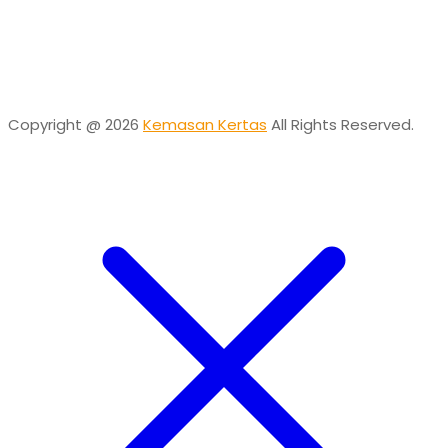
Desta
Online
Need help? Chat via Whatsapp
Copyright @ 2026
Kemasan Kertas
All Rights Reserved.