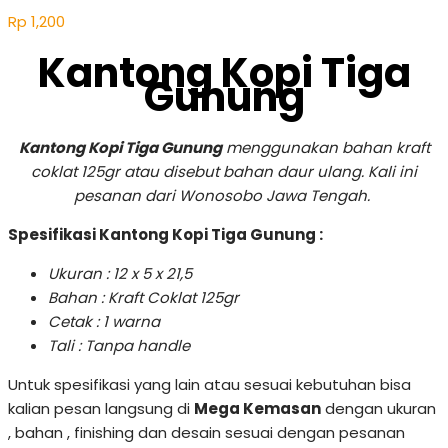
Rp
1,200
Kantong Kopi Tiga
Gunung
Kantong Kopi Tiga Gunung
menggunakan bahan kraft
coklat 125gr atau disebut bahan daur ulang. Kali ini
pesanan dari Wonosobo Jawa Tengah.
Spesifikasi Kantong Kopi Tiga Gunung :
Ukuran : 12 x 5 x 21,5
Bahan : Kraft Coklat 125gr
Cetak : 1 warna
Tali : Tanpa handle
Untuk spesifikasi yang lain atau sesuai kebutuhan bisa
kalian pesan langsung di
Mega Kemasan
dengan ukuran
, bahan , finishing dan desain sesuai dengan pesanan