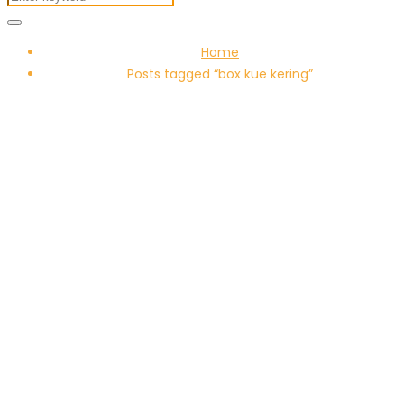
Home
Posts tagged “box kue kering”