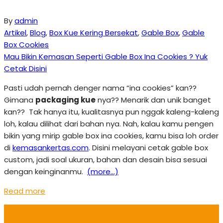
By
admin
Artikel
,
Blog
,
Box Kue Kering Bersekat
,
Gable Box
,
Gable
Box Cookies
Mau Bikin Kemasan Seperti Gable Box Ina Cookies ? Yuk
Cetak Disini
Pasti udah pernah denger nama “ina cookies” kan??
Gimana
packaging kue
nya?? Menarik dan unik banget
kan?? Tak hanya itu, kualitasnya pun nggak kaleng-kaleng
loh, kalau dilihat dari bahan nya. Nah, kalau kamu pengen
bikin yang mirip gable box ina cookies, kamu bisa loh order
di
kemasankertas.com
. Disini melayani cetak gable box
custom, jadi soal ukuran, bahan dan desain bisa sesuai
dengan keinginanmu.
(more…)
Read more