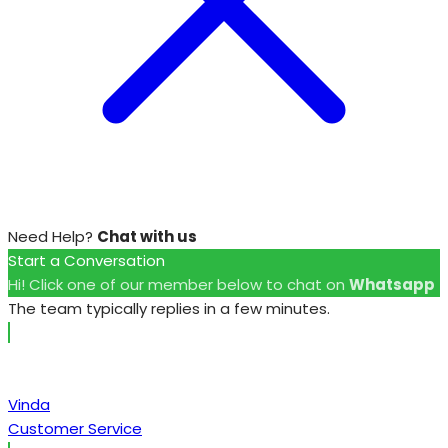
Need Help?
Chat with us
Start a Conversation
Hi! Click one of our member below to chat on
Whatsapp
The team typically replies in a few minutes.
Vinda
Customer Service