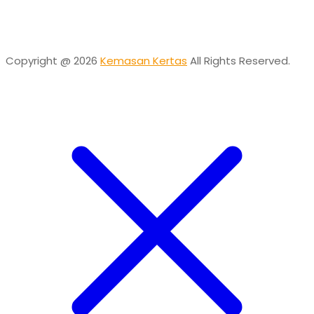
Online
Need help? Chat via Whatsapp
Copyright @ 2026
Kemasan Kertas
All Rights Reserved.