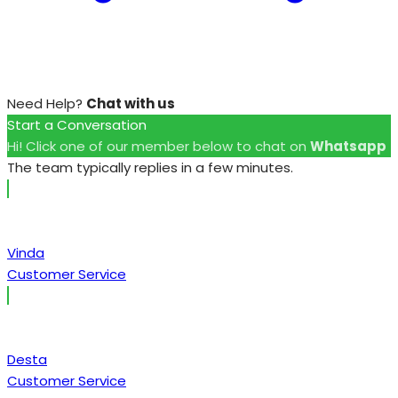
Need Help?
Chat with us
Start a Conversation
Hi! Click one of our member below to chat on
Whatsapp
The team typically replies in a few minutes.
Vinda
Customer Service
Desta
Customer Service