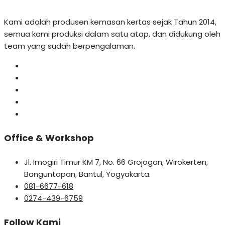
Kami adalah produsen kemasan kertas sejak Tahun 2014,
semua kami produksi dalam satu atap, dan didukung oleh
team yang sudah berpengalaman.
Office & Workshop
Jl. Imogiri Timur KM 7, No. 66 Grojogan, Wirokerten,
Banguntapan, Bantul, Yogyakarta.
081-6677-618
0274-439-6759
Follow Kami