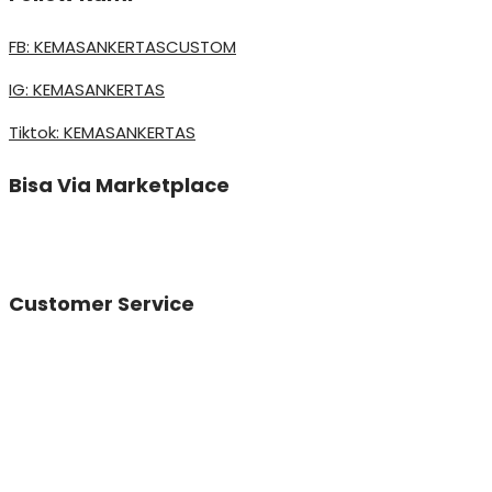
FB: KEMASANKERTASCUSTOM
IG: KEMASANKERTAS
Tiktok: KEMASANKERTAS
Bisa Via Marketplace
Customer Service
Vinda
Online
Need help? Chat via Whatsapp
Desta