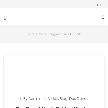
Home
Posts Tagged “dus Donat”
By
Admin
Artikel
,
Blog
,
Dus Donat