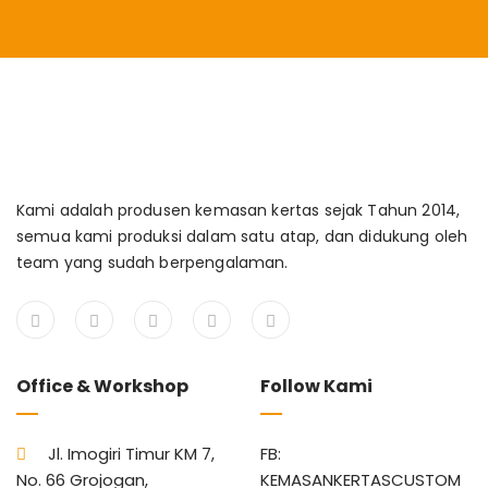
Kami adalah produsen kemasan kertas sejak Tahun 2014,
semua kami produksi dalam satu atap, dan didukung oleh
team yang sudah berpengalaman.
Office & Workshop
Follow Kami
Jl. Imogiri Timur KM 7,
FB:
No. 66 Grojogan,
KEMASANKERTASCUSTOM