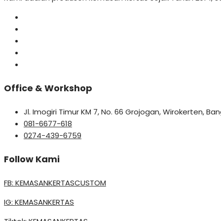
Office & Workshop
Jl. Imogiri Timur KM 7, No. 66 Grojogan, Wirokerten, B
081-6677-618
0274-439-6759
Follow Kami
FB: KEMASANKERTASCUSTOM
IG: KEMASANKERTAS