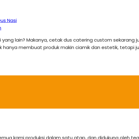
us Nasi
n
yang lain? Makanya, cetak dus catering custom sekarang jug
tak hanya membuat produk makin ciamik dan estetik, tetapi
semua kami produksi dalam satu atap, dan didukung oleh 