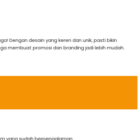
a! Dengan desain yang keren dan unik, pasti bikin
 juga membuat promosi dan branding jadi lebih mudah.
team yang sudah berpengalaman.