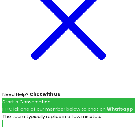
Need Help?
Chat with us
Start a Conversation
Hi! Click one of our member below to chat on
Whatsapp
The team typically replies in a few minutes.