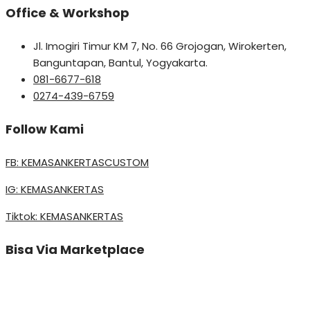
Office & Workshop
Jl. Imogiri Timur KM 7, No. 66 Grojogan, Wirokerten,
Banguntapan, Bantul, Yogyakarta.
081-6677-618
0274-439-6759
Follow Kami
FB: KEMASANKERTASCUSTOM
IG: KEMASANKERTAS
Tiktok: KEMASANKERTAS
Bisa Via Marketplace