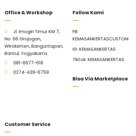
Office & Workshop
Follow Kami
Jl. Imogiri Timur KM 7,
FB:
No. 66 Grojogan,
KEMASANKERTASCUSTOM
Wirokerten, Banguntapan,
IG: KEMASANKERTAS
Bantul, Yogyakarta.
Tiktok: KEMASANKERTAS
081-6677-618
0274-439-6759
Bisa Via Marketplace
Customer Service