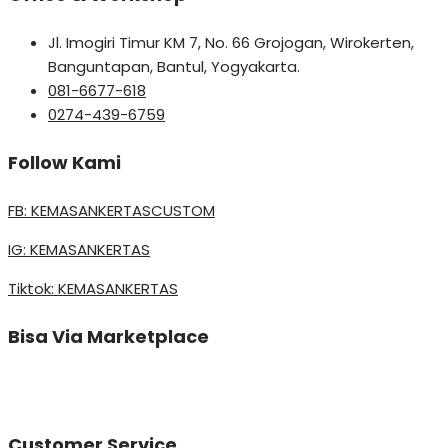
Jl. Imogiri Timur KM 7, No. 66 Grojogan, Wirokerten,
Banguntapan, Bantul, Yogyakarta.
081-6677-618
0274-439-6759
Follow Kami
FB: KEMASANKERTASCUSTOM
IG: KEMASANKERTAS
Tiktok: KEMASANKERTAS
Bisa Via Marketplace
Customer Service