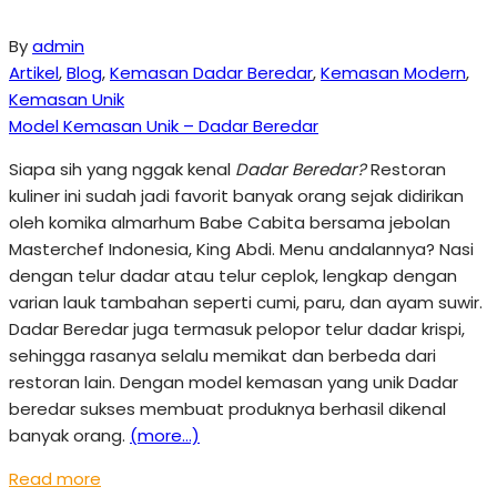
By
admin
Artikel
,
Blog
,
Kemasan Dadar Beredar
,
Kemasan Modern
,
Kemasan Unik
Model Kemasan Unik – Dadar Beredar
Siapa sih yang nggak kenal
Dadar Beredar?
Restoran
kuliner ini sudah jadi favorit banyak orang sejak didirikan
oleh komika almarhum Babe Cabita bersama jebolan
Masterchef Indonesia, King Abdi. Menu andalannya? Nasi
dengan telur dadar atau telur ceplok, lengkap dengan
varian lauk tambahan seperti cumi, paru, dan ayam suwir.
Dadar Beredar juga termasuk pelopor telur dadar krispi,
sehingga rasanya selalu memikat dan berbeda dari
restoran lain. Dengan model kemasan yang unik Dadar
beredar sukses membuat produknya berhasil dikenal
banyak orang.
(more…)
Read more