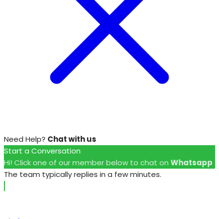
Need Help?
Chat with us
Start a Conversation
Hi! Click one of our member below to chat on
Whatsapp
The team typically replies in a few minutes.