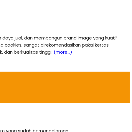
tkan daya jual, dan membangun brand image yang kuat?
saha cookies, sangat direkomendasikan pakai kertas
 dan berkualitas tinggi.
(more…)
team yang sudah berpengalaman.