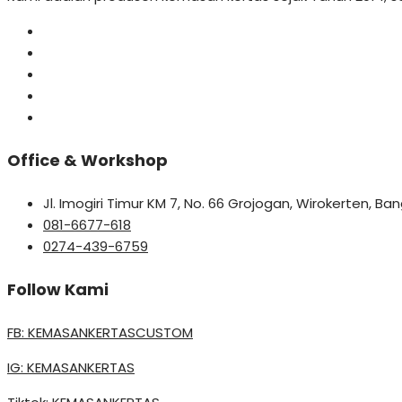
Office & Workshop
Jl. Imogiri Timur KM 7, No. 66 Grojogan, Wirokerten, B
081-6677-618
0274-439-6759
Follow Kami
FB: KEMASANKERTASCUSTOM
IG: KEMASANKERTAS