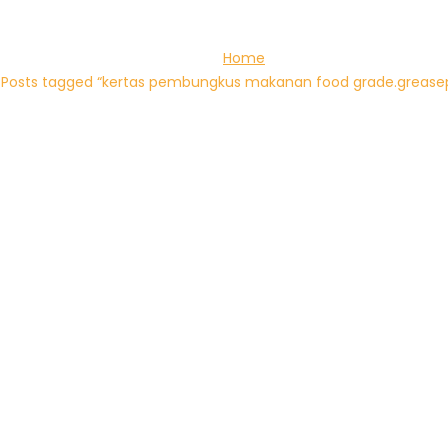
Home
Posts tagged “kertas pembungkus makanan food grade.grease