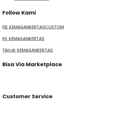
Follow Kami
FB: KEMASANKERTASCUSTOM
IG: KEMASANKERTAS
Tiktok: KEMASANKERTAS
Bisa Via Marketplace
Customer Service
Vinda
Online
Need help? Chat via Whatsapp