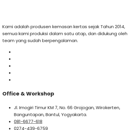
Kami adalah produsen kemasan kertas sejak Tahun 2014,
semua kami produksi dalam satu atap, dan didukung oleh
team yang sudah berpengalaman.
Office & Workshop
Jl. Imogiri Timur KM 7, No. 66 Grojogan, Wirokerten,
Banguntapan, Bantul, Yogyakarta.
081-6677-618
0274-439-6759