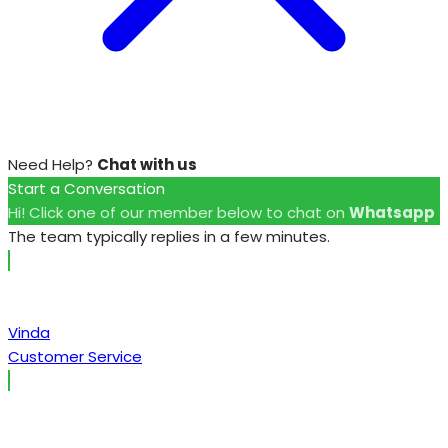
Need Help?
Chat with us
Start a Conversation
Hi! Click one of our member below to chat on
Whatsapp
The team typically replies in a few minutes.
Vinda
Customer Service