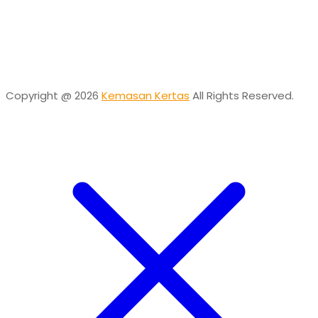
Desta
Online
Need help? Chat via Whatsapp
Copyright @ 2026
Kemasan Kertas
All Rights Reserved.