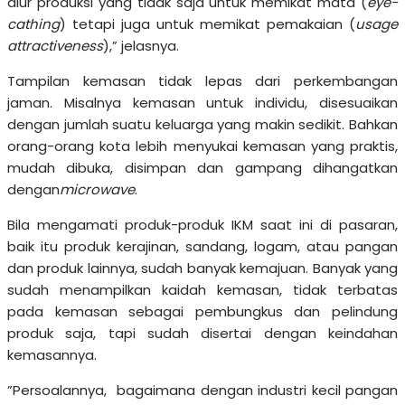
alur produksi yang tidak saja untuk memikat mata (
eye-
cathing
) tetapi juga untuk memikat pemakaian (
usage
attractiveness
),” jelasnya.
Tampilan kemasan tidak lepas dari perkembangan
jaman. Misalnya kemasan untuk individu, disesuaikan
dengan jumlah suatu keluarga yang makin sedikit. Bahkan
orang-orang kota lebih menyukai kemasan yang praktis,
mudah dibuka, disimpan dan gampang dihangatkan
dengan
microwave
.
Bila mengamati produk-produk IKM saat ini di pasaran,
baik itu produk kerajinan, sandang, logam, atau pangan
dan produk lainnya, sudah banyak kemajuan. Banyak yang
sudah menampilkan kaidah kemasan, tidak terbatas
pada kemasan sebagai pembungkus dan pelindung
produk saja, tapi sudah disertai dengan keindahan
kemasannya.
”Persoalannya, bagaimana dengan industri kecil pangan