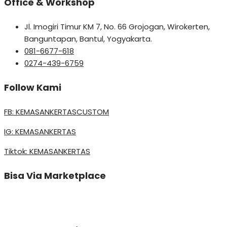
Office & Workshop
Jl. Imogiri Timur KM 7, No. 66 Grojogan, Wirokerten,
Banguntapan, Bantul, Yogyakarta.
081-6677-618
0274-439-6759
Follow Kami
FB: KEMASANKERTASCUSTOM
IG: KEMASANKERTAS
Tiktok: KEMASANKERTAS
Bisa Via Marketplace