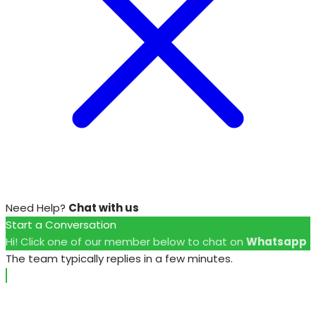
Need Help?
Chat with us
Start a Conversation
Hi! Click one of our member below to chat on
Whatsapp
The team typically replies in a few minutes.