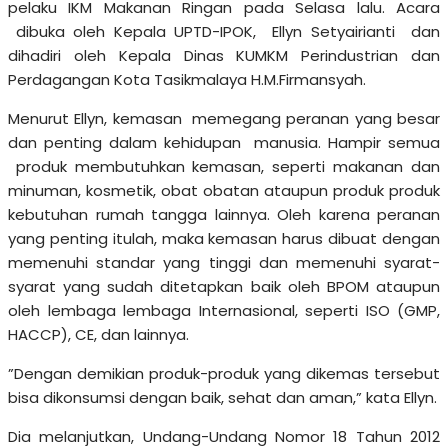
pelaku IKM Makanan Ringan pada Selasa lalu. Acara
dibuka oleh Kepala UPTD-IPOK, Ellyn Setyairianti dan
dihadiri oleh Kepala Dinas KUMKM Perindustrian dan
Perdagangan Kota Tasikmalaya H.M.Firmansyah.
Menurut Ellyn, kemasan memegang peranan yang besar
dan penting dalam kehidupan manusia. Hampir semua
produk membutuhkan kemasan, seperti makanan dan
minuman, kosmetik, obat obatan ataupun produk produk
kebutuhan rumah tangga lainnya. Oleh karena peranan
yang penting itulah, maka kemasan harus dibuat dengan
memenuhi standar yang tinggi dan memenuhi syarat-
syarat yang sudah ditetapkan baik oleh BPOM ataupun
oleh lembaga lembaga Internasional, seperti ISO (GMP,
HACCP), CE, dan lainnya.
”Dengan demikian produk-produk yang dikemas tersebut
bisa dikonsumsi dengan baik, sehat dan aman,” kata Ellyn.
Dia melanjutkan, Undang-Undang Nomor 18 Tahun 2012