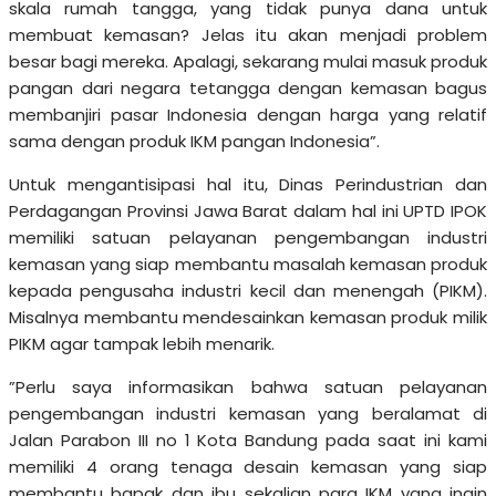
skala rumah tangga, yang tidak punya dana untuk
membuat kemasan? Jelas itu akan menjadi problem
besar bagi mereka. Apalagi, sekarang mulai masuk produk
pangan dari negara tetangga dengan kemasan bagus
membanjiri pasar Indonesia dengan harga yang relatif
sama dengan produk IKM pangan Indonesia”.
Untuk mengantisipasi hal itu, Dinas Perindustrian dan
Perdagangan Provinsi Jawa Barat dalam hal ini UPTD IPOK
memiliki satuan pelayanan pengembangan industri
kemasan yang siap membantu masalah kemasan produk
kepada pengusaha industri kecil dan menengah (PIKM).
Misalnya membantu mendesainkan kemasan produk milik
PIKM agar tampak lebih menarik.
”Perlu saya informasikan bahwa satuan pelayanan
pengembangan industri kemasan yang beralamat di
Jalan Parabon III no 1 Kota Bandung pada saat ini kami
memiliki 4 orang tenaga desain kemasan yang siap
membantu bapak dan ibu sekalian para IKM yang ingin