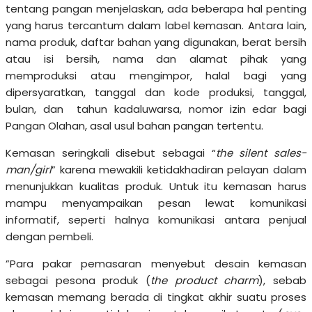
tentang pangan menjelaskan, ada beberapa hal penting
yang harus tercantum dalam label kemasan. Antara lain,
nama produk, daftar bahan yang digunakan, berat bersih
atau isi bersih, nama dan alamat pihak yang
memproduksi atau mengimpor, halal bagi yang
dipersyaratkan, tanggal dan kode produksi, tanggal,
bulan, dan tahun kadaluwarsa, nomor izin edar bagi
Pangan Olahan, asal usul bahan pangan tertentu.
Kemasan seringkali disebut sebagai “
the silent sales-
man/girl
” karena mewakili ketidakhadiran pelayan dalam
menunjukkan kualitas produk. Untuk itu kemasan harus
mampu menyampaikan pesan lewat komunikasi
informatif, seperti halnya komunikasi antara penjual
dengan pembeli.
”Para pakar pemasaran menyebut desain kemasan
sebagai pesona produk (
the product charm
), sebab
kemasan memang berada di tingkat akhir suatu proses