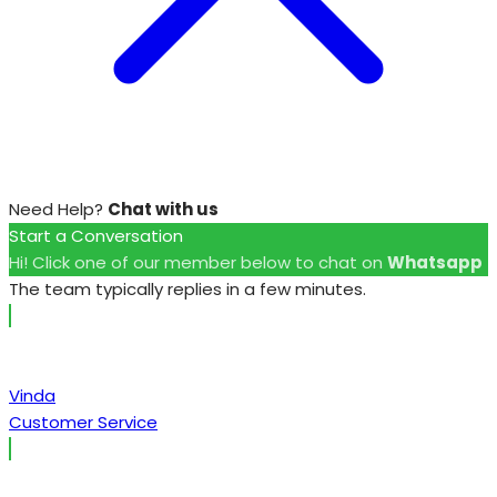
Need Help?
Chat with us
Start a Conversation
Hi! Click one of our member below to chat on
Whatsapp
The team typically replies in a few minutes.
Vinda
Customer Service