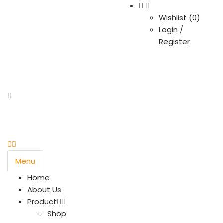
Wishlist (
0
)
Login /
Register
Menu
Home
About Us
Product
Shop