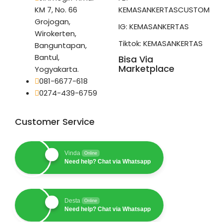
KM 7, No. 66
KEMASANKERTASCUSTOM
Grojogan,
IG: KEMASANKERTAS
Wirokerten,
Tiktok: KEMASANKERTAS
Banguntapan,
Bantul,
Bisa Via
Marketplace
Yogyakarta.
081-6677-618
0274-439-6759
Customer Service
Vinda
Online
Need help? Chat via Whatsapp
Desta
Online
Need help? Chat via Whatsapp