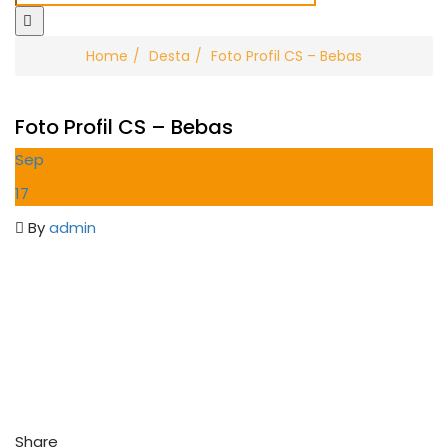
Home
Desta
Foto Profil CS – Bebas
Foto Profil CS – Bebas
Sep
17
By
admin
Share