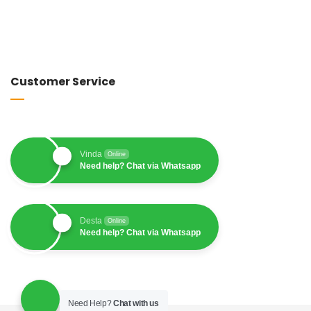
Customer Service
Vinda
Online
Need help? Chat via Whatsapp
Desta
Online
Need help? Chat via Whatsapp
Need Help?
Chat with us