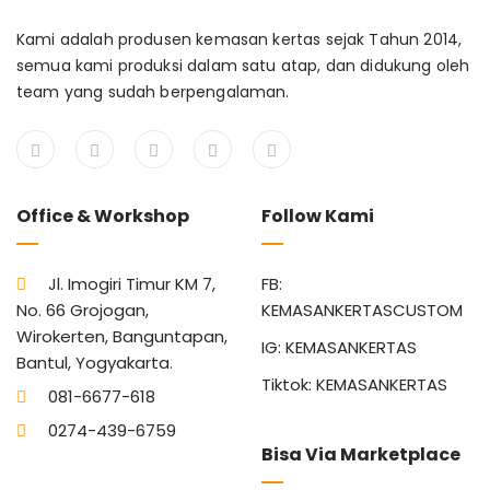
Kami adalah produsen kemasan kertas sejak Tahun 2014,
semua kami produksi dalam satu atap, dan didukung oleh
team yang sudah berpengalaman.
Office & Workshop
Follow Kami
Jl. Imogiri Timur KM 7,
FB:
No. 66 Grojogan,
KEMASANKERTASCUSTOM
Wirokerten, Banguntapan,
IG: KEMASANKERTAS
Bantul, Yogyakarta.
Tiktok: KEMASANKERTAS
081-6677-618
0274-439-6759
Bisa Via Marketplace