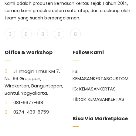
Kami adalah produsen kemasan kertas sejak Tahun 2014,
semua kami produksi dalam satu atap, dan didukung oleh
team yang sudah berpengalaman.
Office & Workshop
Follow Kami
Jl. Imogiri Timur KM 7,
FB:
No. 66 Grojogan,
KEMASANKERTASCUSTOM
Wirokerten, Banguntapan,
IG: KEMASANKERTAS
Bantul, Yogyakarta.
Tiktok: KEMASANKERTAS
081-6677-618
0274-439-6759
Bisa Via Marketplace