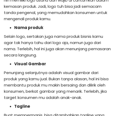
nih memiliki logo usaha dan wajib di cantumkan dalam
kemasan produk. Jadi, logo tuh bisa jadi semacam
tanda pengenal, yang memudahkan konsumen untuk
mengenali produk kamu.
Nama produk
Selain logo, sertakan juga nama produk bisnis kamu
agar tak hanya tahu dari logo aja, namun juga dari
nama. Terlebih, hal ini juga akan menunjang pemasaran
secara langsung.
Visual Gambar
Penunjang selanjutnya adalah visual gambar dari
produk yang kamu jual. Bukan tanpa alasan, hal ini bisa
membantu produk mu makin bersaing dan dilirik oleh
konsumen, berkat gambar yang menarik. Terlebih, jika
target konsumen mu adalah anak-anak.
Tagline
Buat mempermanis, bisa ditambahkan tagline yang