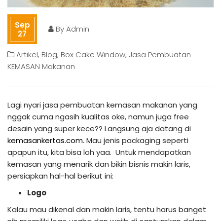
Sep
By
Admin
27
Artikel
,
Blog
,
Box Cake Window
,
Jasa Pembuatan
KEMASAN Makanan
Lagi nyari jasa pembuatan kemasan makanan yang
nggak cuma ngasih kualitas oke, namun juga free
desain yang super kece?? Langsung aja datang di
kemasankertas.com
. Mau jenis packaging seperti
apapun itu, kita bisa loh yaa. Untuk mendapatkan
kemasan yang menarik dan bikin bisnis makin laris,
persiapkan hal-hal berikut ini:
Logo
Kalau mau dikenal dan makin laris, tentu harus banget