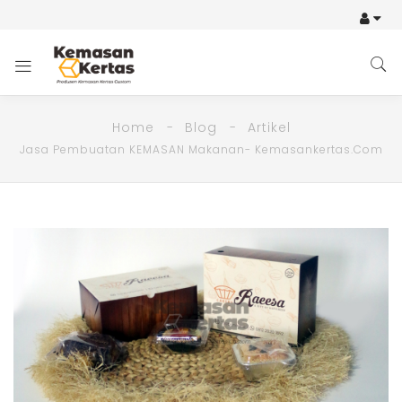
Home
Blog
Artikel
Jasa Pembuatan KEMASAN Makanan- Kemasankertas.com