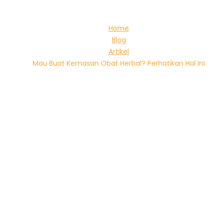
Home
Blog
Artikel
Mau Buat Kemasan Obat Herbal? Perhatikan Hal Ini