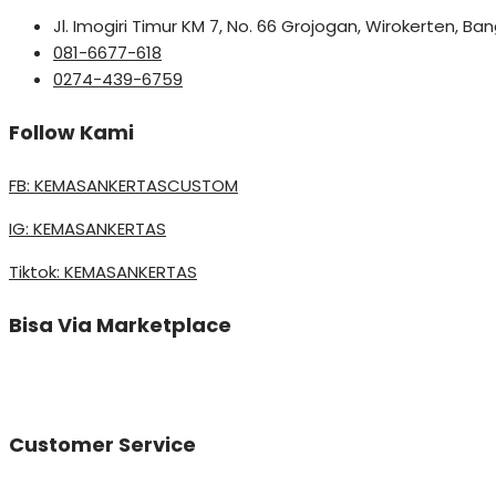
Jl. Imogiri Timur KM 7, No. 66 Grojogan, Wirokerten, B
081-6677-618
0274-439-6759
Follow Kami
FB: KEMASANKERTASCUSTOM
IG: KEMASANKERTAS
Tiktok: KEMASANKERTAS
Bisa Via Marketplace
Customer Service