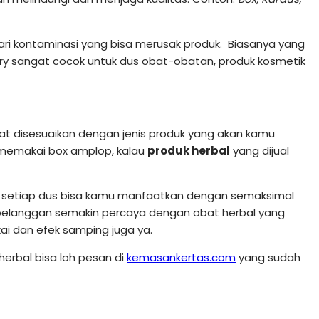
i kontaminasi yang bisa merusak produk. Biasanya yang
ory sangat cocok untuk dus obat-obatan, produk kosmetik
pat disesuaikan dengan jenis produk yang akan kamu
a memakai box amplop, kalau
produk herbal
yang dijual
setiap dus bisa kamu manfaatkan dengan semaksimal
pelanggan semakin percaya dengan obat herbal yang
ai dan efek samping juga ya.
erbal bisa loh pesan di
kemasankertas.com
yang sudah