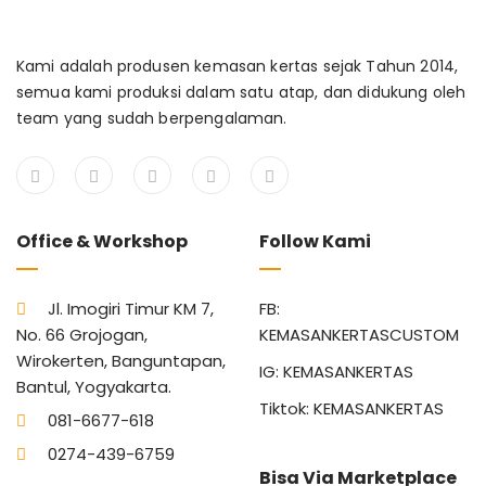
Kami adalah produsen kemasan kertas sejak Tahun 2014,
semua kami produksi dalam satu atap, dan didukung oleh
team yang sudah berpengalaman.
Office & Workshop
Follow Kami
Jl. Imogiri Timur KM 7,
FB:
No. 66 Grojogan,
KEMASANKERTASCUSTOM
Wirokerten, Banguntapan,
IG: KEMASANKERTAS
Bantul, Yogyakarta.
Tiktok: KEMASANKERTAS
081-6677-618
0274-439-6759
Bisa Via Marketplace