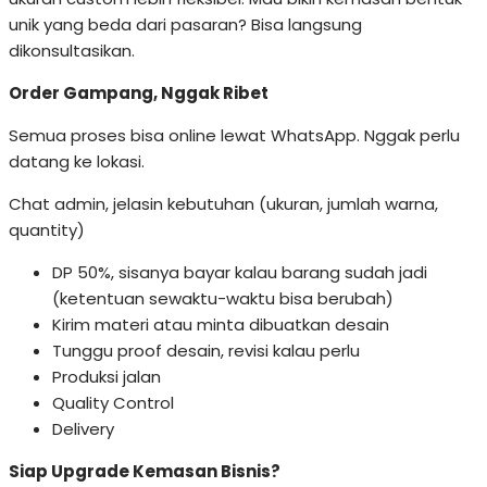
unik yang beda dari pasaran? Bisa langsung
dikonsultasikan.
Order Gampang, Nggak Ribet
Semua proses bisa online lewat WhatsApp. Nggak perlu
datang ke lokasi.
Chat admin, jelasin kebutuhan (ukuran, jumlah warna,
quantity)
DP 50%, sisanya bayar kalau barang sudah jadi
(ketentuan sewaktu-waktu bisa berubah)
Kirim materi atau minta dibuatkan desain
Tunggu proof desain, revisi kalau perlu
Produksi jalan
Quality Control
Delivery
Siap Upgrade Kemasan Bisnis?