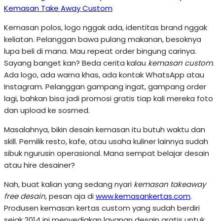
Kemasan Take Away Custom
Kemasan polos, logo nggak ada, identitas brand nggak
keliatan. Pelanggan bawa pulang makanan, besoknya
lupa beli di mana. Mau repeat order bingung carinya.
Sayang banget kan? Beda cerita kalau
kemasan custom
.
Ada logo, ada warna khas, ada kontak WhatsApp atau
Instagram. Pelanggan gampang ingat, gampang order
lagi, bahkan bisa jadi promosi gratis tiap kali mereka foto
dan upload ke sosmed.
Masalahnya, bikin desain kemasan itu butuh waktu dan
skill. Pemilik resto, kafe, atau usaha kuliner lainnya sudah
sibuk ngurusin operasional. Mana sempat belajar desain
atau hire desainer?
Nah, buat kalian yang sedang nyari
kemasan takeaway
free desain
, pesan aja di
www.kemasankertas.com
.
Produsen kemasan kertas custom yang sudah berdiri
sejak 2014 ini menyediakan layanan desain gratis untuk