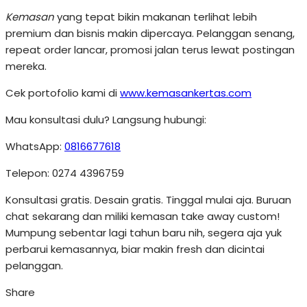
Kemasan
yang tepat bikin makanan terlihat lebih
premium dan bisnis makin dipercaya. Pelanggan senang,
repeat order lancar, promosi jalan terus lewat postingan
mereka.
Cek portofolio kami di
www.kemasankertas.com
Mau konsultasi dulu? Langsung hubungi:
WhatsApp:
0816677618
Telepon: 0274 4396759
Konsultasi gratis. Desain gratis. Tinggal mulai aja. Buruan
chat sekarang dan miliki kemasan take away custom!
Mumpung sebentar lagi tahun baru nih, segera aja yuk
perbarui kemasannya, biar makin fresh dan dicintai
pelanggan.
Share