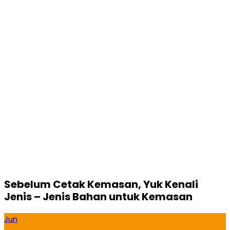
Sebelum Cetak Kemasan, Yuk Kenali
Jenis – Jenis Bahan untuk Kemasan
Jun