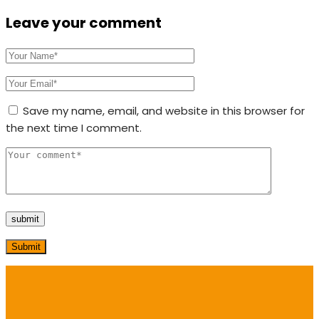
Leave your comment
Save my name, email, and website in this browser for
the next time I comment.
Submit