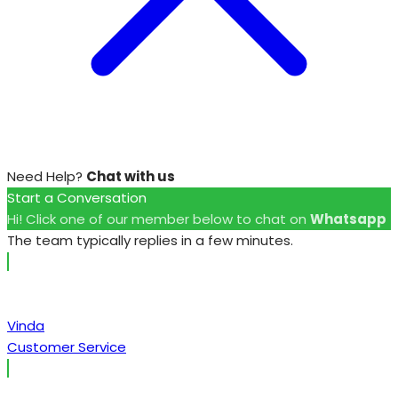
Need Help?
Chat with us
Start a Conversation
Hi! Click one of our member below to chat on
Whatsapp
The team typically replies in a few minutes.
Vinda
Customer Service