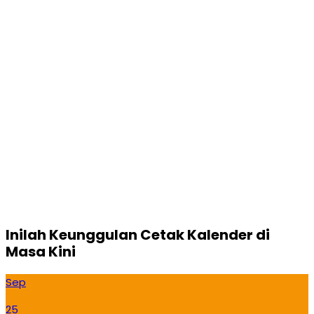
Inilah Keunggulan Cetak Kalender di
Masa Kini
Sep
25