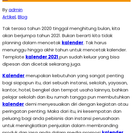
By
admin
Artikel
,
Blog
Tak terasa tahun 2020 tinggal menghitung bulan, kita
akan berjumpa tahun 2021. Bukan berarti kita tidak
planning dalam mencetak
kalender
. Tak harus
menunggu hingga akhir tahun untuk mencetak kalender.
Template
kalender 2021
pun sudah keluar yang bisa
dipesan dan dicetak sekarang juga.
Kalender
merupakan kebutuhan yang sangat penting
bagi siapapun itu, dari sebuah instansi, sekolah, yayasan,
kantor, hotel, bengkel dan tempat usaha lainnya, bahkan
pelajar sekolah dan ibu rumah tangga pun membutuhkan
kalender
demi menyesuaikan diri dengan kegiatan atau
peringatan penting. Maka dari itu, ini kesempatan dan
peluang bagi anda pebisnis dan instansi perusahaan
untuk meningkatkan penjualan dalam membranding
produk dan jasa anda dalam media promosi
kalender
.