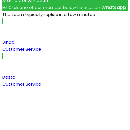
Start a Conversation
Hi! Click one of our member below to chat on
Whatsapp
The team typically replies in a few minutes.
Vinda
Customer Service
Desta
Customer Service