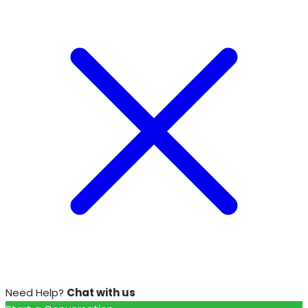
Need Help?
Chat with us