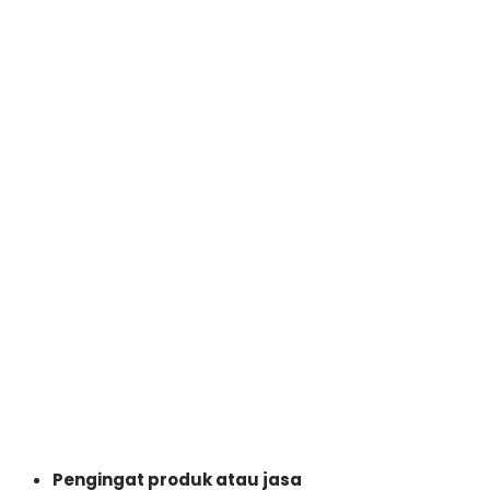
Pengingat produk atau jasa