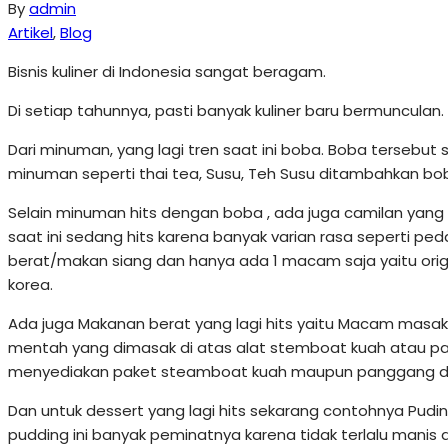
By
admin
Artikel
,
Blog
Bisnis kuliner di Indonesia sangat beragam.
Di setiap tahunnya, pasti banyak kuliner baru bermuncula
Dari minuman, yang lagi tren saat ini boba. Boba tersebut
minuman seperti thai tea, Susu, Teh Susu ditambahkan bo
Selain minuman hits dengan boba , ada juga camilan yang la
saat ini sedang hits karena banyak varian rasa seperti ped
berat/makan siang dan hanya ada 1 macam saja yaitu origina
korea.
Ada juga Makanan berat yang lagi hits yaitu Macam masak
mentah yang dimasak di atas alat stemboat kuah atau p
menyediakan paket steamboat kuah maupun panggang d
Dan untuk dessert yang lagi hits sekarang contohnya Pud
pudding ini banyak peminatnya karena tidak terlalu man