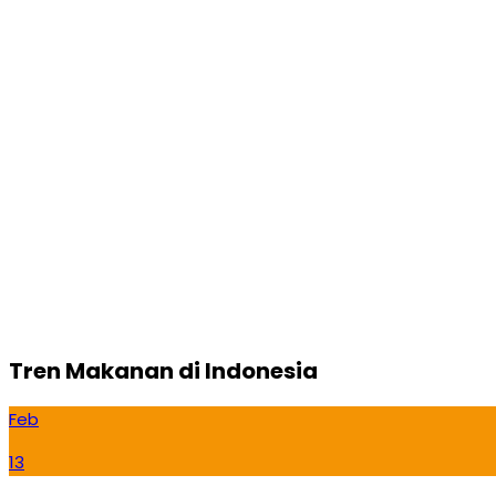
Tren Makanan di Indonesia
Feb
13