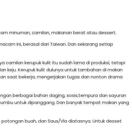
macam minuman, camilan, makanan berat atau dessert.
macam ini, berasal dari Taiwan. Dan sekarang setiap
 camilan kerupuk kulit itu sudah lama di produksi, tetapi
 dan keju. Kerupuk kulit dulunya untuk tambahan di makan
amilan saat bekerja, mengerjakan tugas dan nonton drama
engan berbagai bahan daging, sosis,tempura dan sayuran
 bumbu untuk dipanggang. Dan banyak tempat makan yang
, potongan buah, dan Saus/Vla diatasnya. Untuk desset