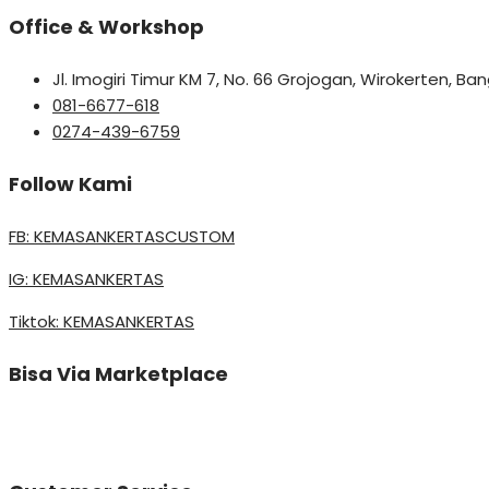
Office & Workshop
Jl. Imogiri Timur KM 7, No. 66 Grojogan, Wirokerten, B
081-6677-618
0274-439-6759
Follow Kami
FB: KEMASANKERTASCUSTOM
IG: KEMASANKERTAS
Tiktok: KEMASANKERTAS
Bisa Via Marketplace