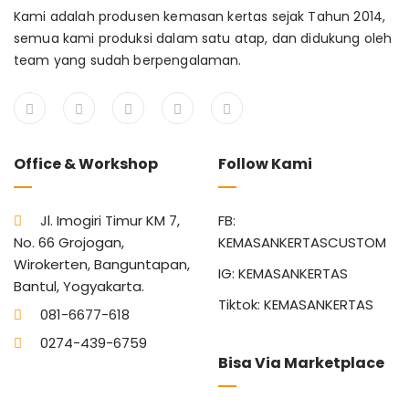
Kami adalah produsen kemasan kertas sejak Tahun 2014,
semua kami produksi dalam satu atap, dan didukung oleh
team yang sudah berpengalaman.
Office & Workshop
Follow Kami
Jl. Imogiri Timur KM 7,
FB:
No. 66 Grojogan,
KEMASANKERTASCUSTOM
Wirokerten, Banguntapan,
IG: KEMASANKERTAS
Bantul, Yogyakarta.
Tiktok: KEMASANKERTAS
081-6677-618
0274-439-6759
Bisa Via Marketplace