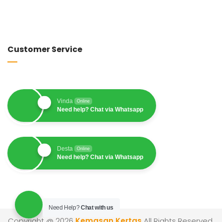
Customer Service
Vinda
Online
Need help? Chat via Whatsapp
Desta
Online
Need help? Chat via Whatsapp
Need Help?
Chat with us
Copyright @ 2026
Kemasan Kertas
All Rights Reserved.