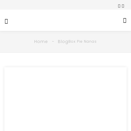
Home
Blog
Box Pie Nanas