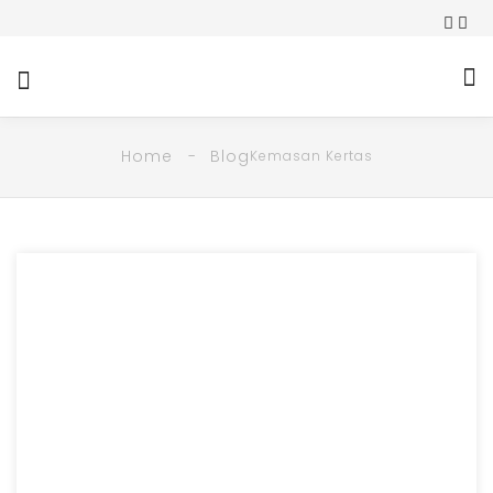
Home
Blog
Kemasan Kertas