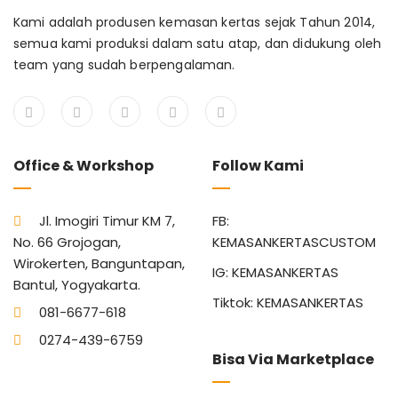
Kami adalah produsen kemasan kertas sejak Tahun 2014,
semua kami produksi dalam satu atap, dan didukung oleh
team yang sudah berpengalaman.
Office & Workshop
Follow Kami
Jl. Imogiri Timur KM 7,
FB:
No. 66 Grojogan,
KEMASANKERTASCUSTOM
Wirokerten, Banguntapan,
IG: KEMASANKERTAS
Bantul, Yogyakarta.
Tiktok: KEMASANKERTAS
081-6677-618
0274-439-6759
Bisa Via Marketplace