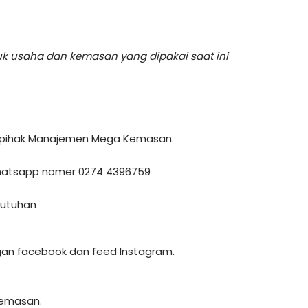
uk usaha dan kemasan yang dipakai saat ini
leh pihak Manajemen Mega Kemasan.
 whatsapp nomer 0274 4396759
butuhan
ingan facebook dan feed Instagram.
Kemasan.