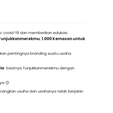
c covid-19 dan memberikan edukasi
Tunjukkanmerekmu
,
1.000 Kemasan untuk
akan pentingnya branding suatu usaha
ia
. Saatnya Tunjukkanmerekmu dengan
ya 😊
mbangkan usaha dan usahanya telah berjalan