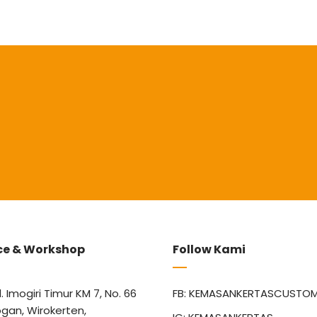
ce & Workshop
Follow Kami
l. Imogiri Timur KM 7, No. 66
FB: KEMASANKERTASCUSTO
gan, Wirokerten,