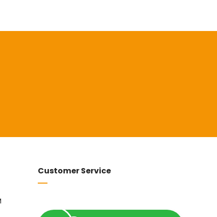
Customer Service
M