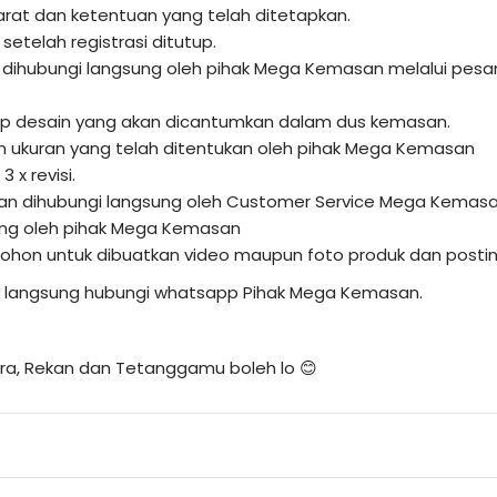
arat dan ketentuan yang telah ditetapkan.
etelah registrasi ditutup.
 dihubungi langsung oleh pihak Mega Kemasan melalui pes
nsep desain yang akan dicantumkan dalam dus kemasan.
n ukuran yang telah ditentukan oleh pihak Mega Kemasan
 x revisi.
kan dihubungi langsung oleh Customer Service Mega Kemas
ung oleh pihak Mega Kemasan
on untuk dibuatkan video maupun foto produk dan posting 
isa langsung hubungi whatsapp Pihak Mega Kemasan.
a, Rekan dan Tetanggamu boleh lo 😊