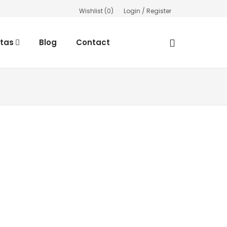
Wishlist (
0
)
Login / Register
rtas
Blog
Contact