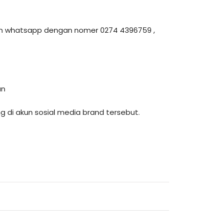
an whatsapp dengan nomer 0274 4396759 ,
an
di akun sosial media brand tersebut.