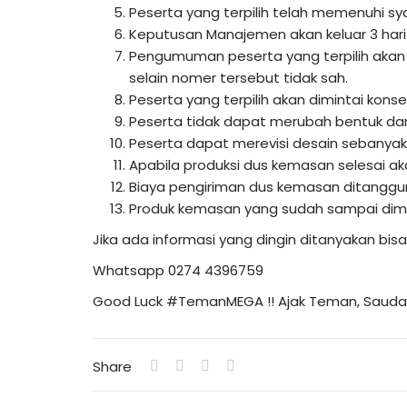
Peserta yang terpilih telah memenuhi sy
Keputusan Manajemen akan keluar 3 hari s
Pengumuman peserta yang terpilih akan
selain nomer tersebut tidak sah.
Peserta yang terpilih akan dimintai ko
Peserta tidak dapat merubah bentuk da
Peserta dapat merevisi desain sebanyak 3
Apabila produksi dus kemasan selesai a
Biaya pengiriman dus kemasan ditangg
Produk kemasan yang sudah sampai dimoh
Jika ada informasi yang dingin ditanyakan b
Whatsapp 0274 4396759
Good Luck #TemanMEGA !! Ajak Teman, Saudar
Share