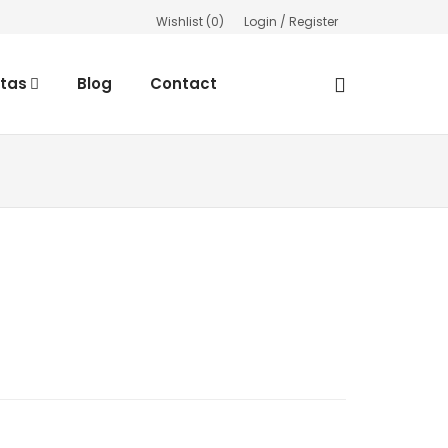
Wishlist (
0
)
Login / Register
rtas
Blog
Contact