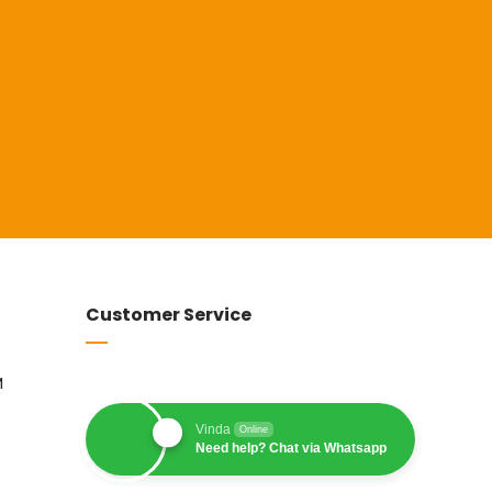
Customer Service
M
Vinda
Online
Need help? Chat via Whatsapp