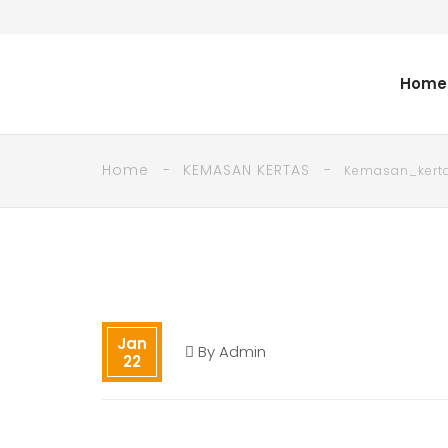
Home
Home
KEMASAN KERTAS
Kemasan_kerta
Jan
By
Admin
22