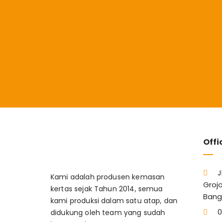
Offi
J
Kami adalah produsen kemasan
Grojo
kertas sejak Tahun 2014, semua
Bang
kami produksi dalam satu atap, dan
0
didukung oleh team yang sudah