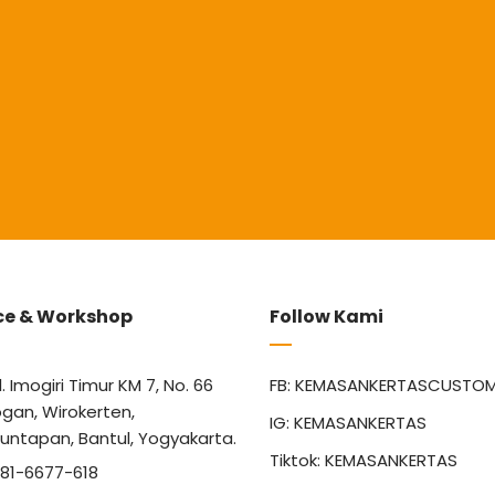
ce & Workshop
Follow Kami
l. Imogiri Timur KM 7, No. 66
FB: KEMASANKERTASCUSTO
gan, Wirokerten,
IG: KEMASANKERTAS
untapan, Bantul, Yogyakarta.
Tiktok: KEMASANKERTAS
81-6677-618