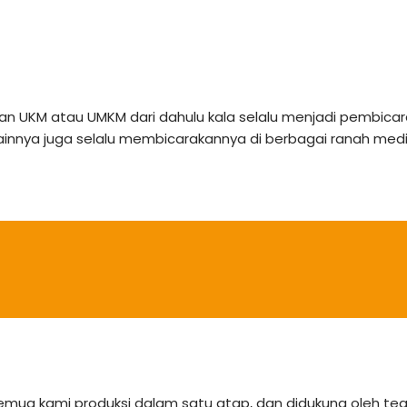
an UKM atau UMKM dari dahulu kala selalu menjadi pembicar
ainnya juga selalu membicarakannya di berbagai ranah media
semua kami produksi dalam satu atap, dan didukung oleh 