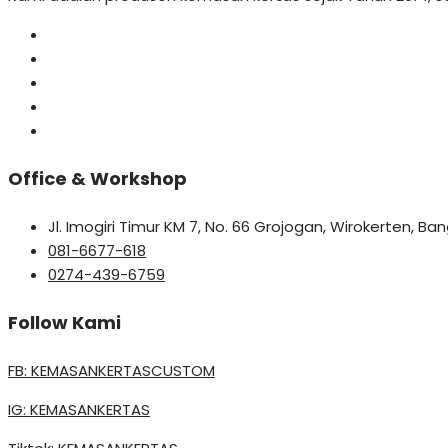
Office & Workshop
Jl. Imogiri Timur KM 7, No. 66 Grojogan, Wirokerten, B
081-6677-618
0274-439-6759
Follow Kami
FB: KEMASANKERTASCUSTOM
IG: KEMASANKERTAS