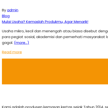
By
admin
Blog
Mulai Usaha? Kemaslah Produkmu, Agar Menarik!
Usaha mikro, kecil dan menengah atau biasa disebut deng
para pegiat sosial, akademisi dan pemerhati masyarakat l
gagal.
(more…)
Read more
Kami adalah produsen kemasan kertas sejak Tahun 2014, 