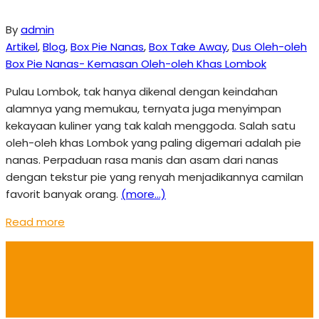
By
admin
Artikel
,
Blog
,
Box Pie Nanas
,
Box Take Away
,
Dus Oleh-oleh
Box Pie Nanas- Kemasan Oleh-oleh Khas Lombok
Pulau Lombok, tak hanya dikenal dengan keindahan
alamnya yang memukau, ternyata juga menyimpan
kekayaan kuliner yang tak kalah menggoda. Salah satu
oleh-oleh khas Lombok yang paling digemari adalah pie
nanas. Perpaduan rasa manis dan asam dari nanas
dengan tekstur pie yang renyah menjadikannya camilan
favorit banyak orang.
(more…)
Read more