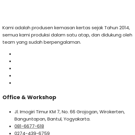
Kami adalah produsen kemasan kertas sejak Tahun 2014,
semua kami produksi dalam satu atap, dan didukung oleh
team yang sudah berpengalaman.
Office & Workshop
Jl. Imogiri Timur KM 7, No. 66 Grojogan, Wirokerten,
Banguntapan, Bantul, Yogyakarta.
081-6677-618
0274-439-6759