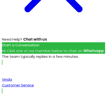
Need Help?
Chat with us
Start a Conversation
Hi! Click one of our member below to chat on
Whatsapp
The team typically replies in a few minutes.
Vinda
Customer Service