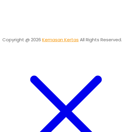
Desta
Online
Need help? Chat via Whatsapp
Copyright @ 2026
Kemasan Kertas
All Rights Reserved.