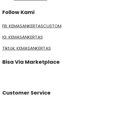
Follow Kami
FB: KEMASANKERTASCUSTOM
IG: KEMASANKERTAS
Tiktok: KEMASANKERTAS
Bisa Via Marketplace
Customer Service
Vinda
Online
Need help? Chat via Whatsapp