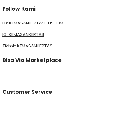
Follow Kami
FB: KEMASANKERTASCUSTOM
IG: KEMASANKERTAS
Tiktok: KEMASANKERTAS
Bisa Via Marketplace
Customer Service
Vinda
Online
Need help? Chat via Whatsapp