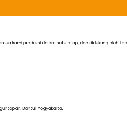
semua kami produksi dalam satu atap, dan didukung oleh 
anguntapan, Bantul, Yogyakarta.