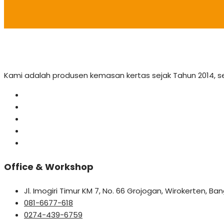
Kami adalah produsen kemasan kertas sejak Tahun 2014, 
Office & Workshop
Jl. Imogiri Timur KM 7, No. 66 Grojogan, Wirokerten, B
081-6677-618
0274-439-6759