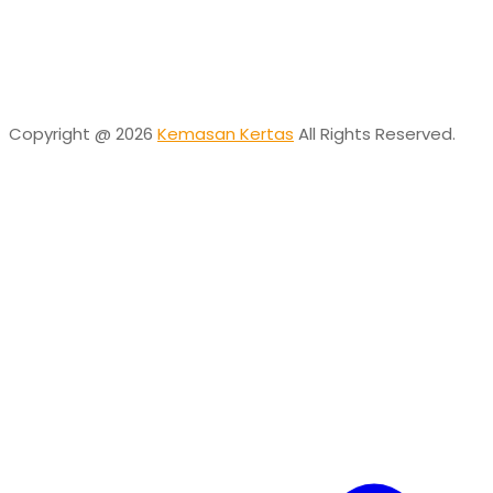
Desta
Online
Need help? Chat via Whatsapp
Copyright @ 2026
Kemasan Kertas
All Rights Reserved.